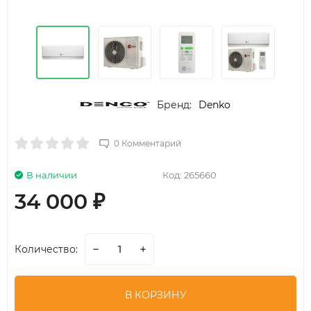
Бренд:
Denko
0 Комментарий
В наличии
Код:
265660
34 000
₽
Количество:
В КОРЗИНУ