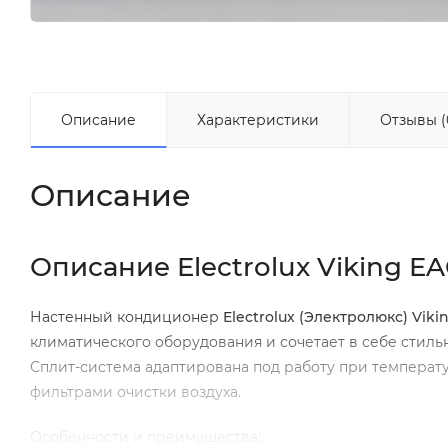
Описание
Характеристики
Отзывы (
Описание
Описание Electrolux Viking EAC
Настенный кондиционер
Electrolux
(Электролюкс)
Viki
климатического оборудования и сочетает в себе стил
Сплит-система адаптирована под работу при температу
фильтрами очистки воздуха.
Особенности и преимущества: