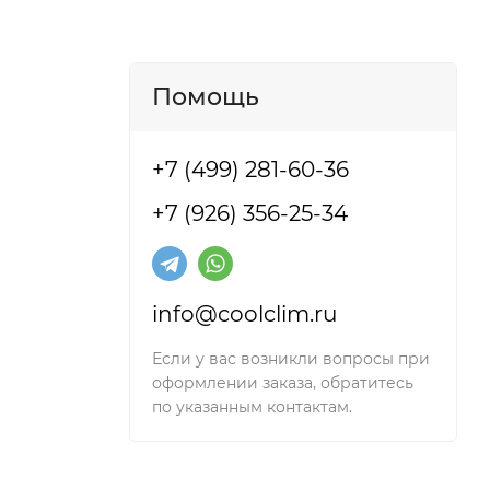
Помощь
+7 (499) 281-60-36
+7 (926) 356-25-34
info@coolclim.ru
та, из-за
Если у вас возникли вопросы при
оформлении заказа, обратитесь
по указанным контактам.