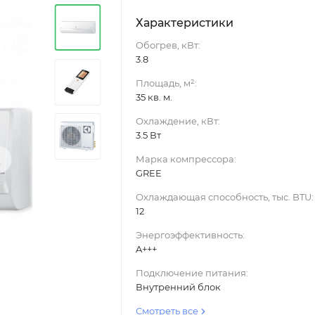
Характеристики
Обогрев, кВт:
3.8
Площадь, м²:
35 кв. м.
Охлаждение, кВт:
3.5 Вт
›
Марка компрессора:
GREE
Охлаждающая способность, тыс. BTU:
12
Энергоэффективность:
A+++
Подключение питания:
Внутренний блок
Смотреть все