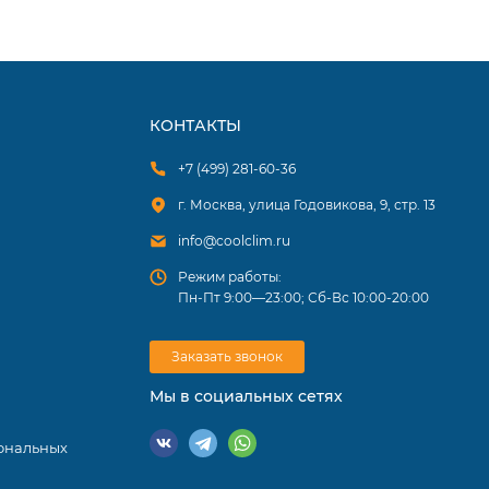
КОНТАКТЫ
+7 (499) 281-60-36
г. Москва, улица Годовикова, 9, стр. 13
info@coolclim.ru
Режим работы:
Пн-Пт 9:00—23:00; Сб-Вс 10:00-20:00
воздуха.
Заказать звонок
ку каждая
Мы в социальных сетях
ональных