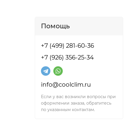
Помощь
+7 (499) 281-60-36
+7 (926) 356-25-34
info@coolclim.ru
Если у вас возникли вопросы при
ле 2025
оформлении заказа, обратитесь
по указанным контактам.
 что