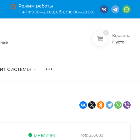
Режим работы
Пн-Пт 9:00—20:00; Сб-Вс 10:00—20:00;
0
Корзина
О нас
Оплата
Пусто
нные
ИТ СИСТЕМЫ
В наличии
Код:
256683