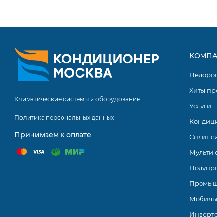
КОМПА
Недоро
Хиты пр
Климатические системы и оборудование
Услуги
Политика персональных данных
Кондиц
Принимаем к оплате
Сплит с
Мульти 
Полупр
Промыш
Мобиль
Инверт