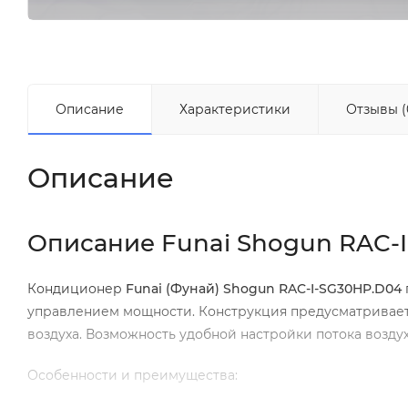
Описание
Характеристики
Отзывы (
Описание
Описание Funai Shogun RAC-
Кондиционер
Funai (Фунай) Shogun RAC-I-SG30HP.D04
управлением мощности. Конструкция предусматривае
воздуха. Возможность удобной настройки потока возду
Особенности и преимущества: