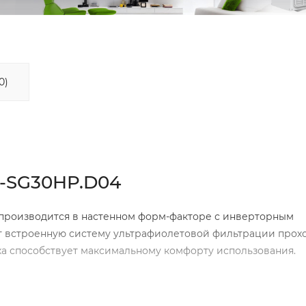
0)
I-SG30HP.D04
производится в настенном форм-факторе с инверторным
т встроенную систему ультрафиолетовой фильтрации прох
ха способствует максимальному комфорту использования.