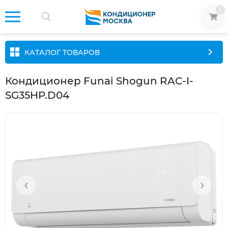
0
КАТАЛОГ ТОВАРОВ
Кондиционер Funai Shogun RAC-I-
SG35HP.D04
‹
›