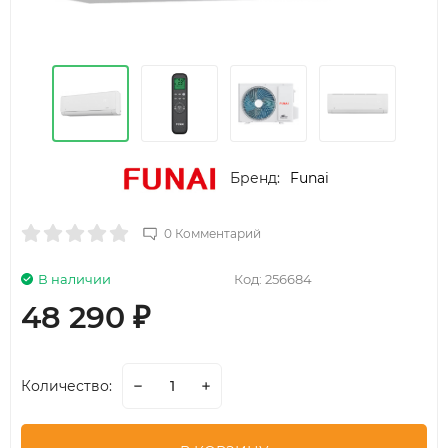
Бренд:
Funai
0 Комментарий
В наличии
Код:
256684
48 290
₽
Количество: