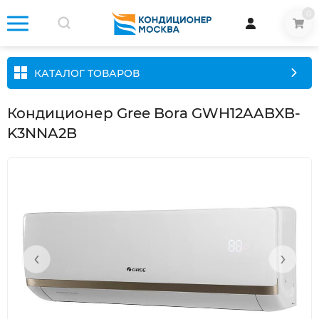
0
КАТАЛОГ ТОВАРОВ
Кондиционер Gree Bora GWH12AABXB-
K3NNA2B
‹
›