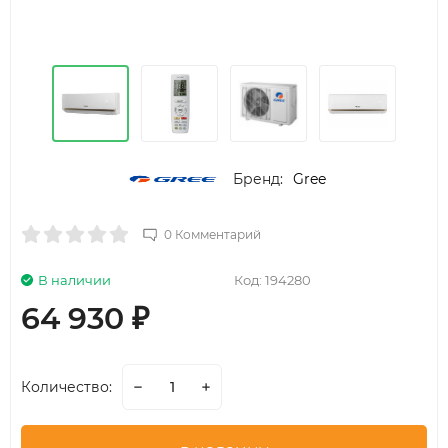
Бренд:
Gree
0 Комментарий
В наличии
Код:
194280
64 930
₽
Количество: