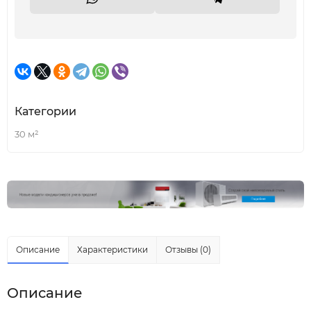
Категории
30 м²
Описание
Характеристики
Отзывы (0)
Описание