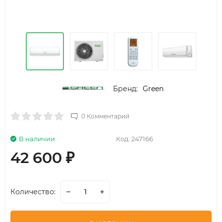
Бренд:
Green
0 Комментарий
В наличии
Код:
247166
42 600
₽
Количество: