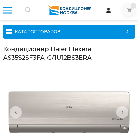
0
КАТАЛОГ ТОВАРОВ
Кондиционер Haier Flexera
AS35S2SF3FA-G/1U12BS3ERA
‹
›