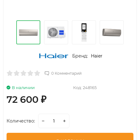
Бренд:
Haier
0 Комментарий
В наличии
Код:
248165
72 600
₽
Количество: