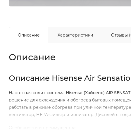
Описание
Характеристики
Отзывы (
Описание
Описание Hisense Air Sensat
Настенная сплит-система
Hisense (Хайсенс) AIR SENS
решение для охлаждения и обогрева бытовых помещен
работать в режиме обогрева при уличной температуре 
вентилятор, НЕРА-фильтр и ионизатор. Дисплей с подс
Особенности и преимущества: