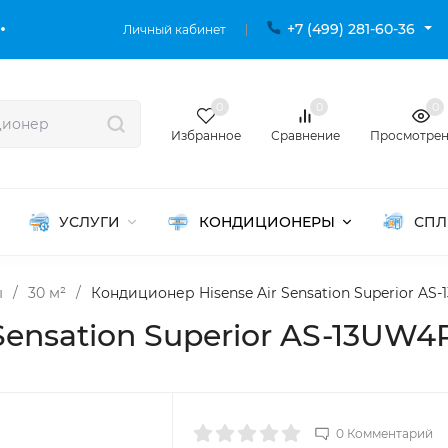
+7 (499) 281-60-36
Личный кабинет
0
0
0
Избранное
Сравнение
Просмотре
УСЛУГИ
КОНДИЦИОНЕРЫ
СПЛ
ы
/
30 м²
/
Кондиционер Hisense Air Sensation Superior A
Sensation Superior AS-13UW
0 Комментарий