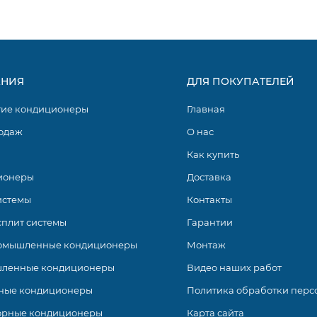
НИЯ
ДЛЯ ПОКУПАТЕЛЕЙ
гие кондиционеры
Главная
одаж
О нас
Как купить
ионеры
Доставка
истемы
Контакты
сплит системы
Гарантии
омышленные кондиционеры
Монтаж
 fin.
ленные кондиционеры
Видео наших работ
ха.
ные кондиционеры
Политика обработки перс
орные кондиционеры
Карта сайта