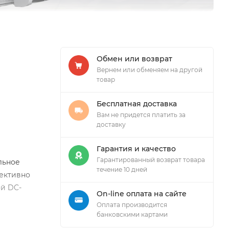
Обмен или возврат
Вернем или обменяем на другой
товар
Бесплатная доставка
Вам не придется платить за
доставку
Гарантия и качество
Гарантированный возврат товара
льное
течение 10 дней
фективно
ой DC-
On-line оплата на сайте
Оплата производится
банковскими картами