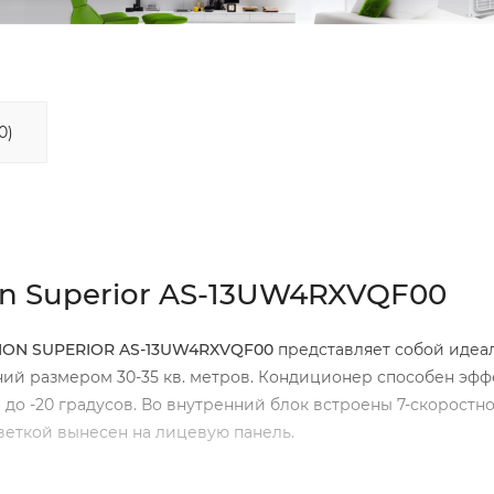
0)
ion Superior AS-13UW4RXVQF00
ATION SUPERIOR AS-13UW4RXVQF00
представляет собой идеа
ий размером 30-35 кв. метров. Кондиционер способен эф
до -20 градусов. Во внутренний блок встроены 7-скоростн
веткой вынесен на лицевую панель.