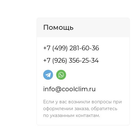
Помощь
+7 (499) 281-60-36
+7 (926) 356-25-34
info@coolclim.ru
Если у вас возникли вопросы при
оформлении заказа, обратитесь
по указанным контактам.