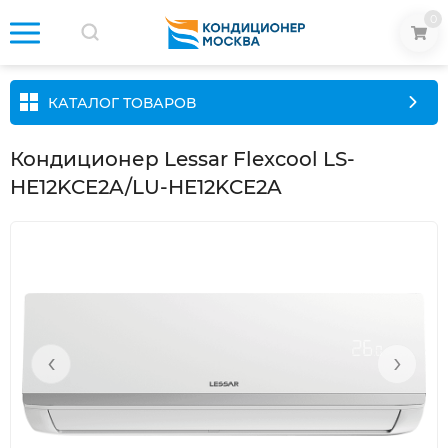
0
КАТАЛОГ ТОВАРОВ
Кондиционер Lessar Flexcool LS-
HE12KCE2A/LU-HE12KCE2A
‹
›