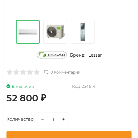
Бренд:
Lessar
0 Комментарий
В наличии
Код:
254614
52 800
₽
Количество: