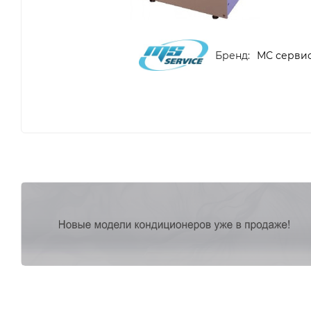
Бренд:
МС серви