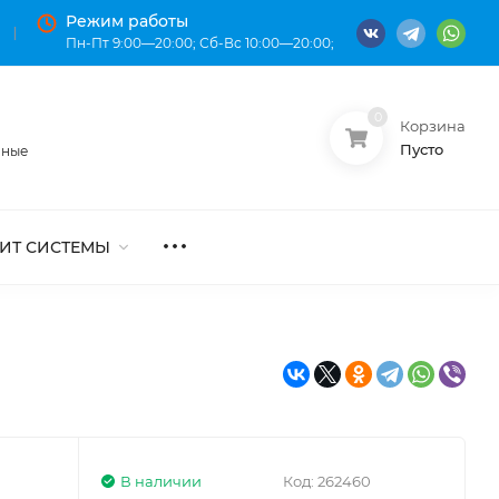
Режим работы
Пн-Пт 9:00—20:00; Сб-Вс 10:00—20:00;
0
Корзина
О нас
Оплата
Пусто
нные
ИТ СИСТЕМЫ
В наличии
Код:
262460