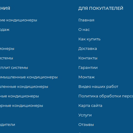
НИЯ
ДЛЯ ПОКУПАТЕЛЕЙ
гие кондиционеры
Главная
одаж
О нас
Как купить
ионеры
Доставка
истемы
Контакты
сплит системы
Гарантии
омышленные кондиционеры
Монтаж
ленные кондиционеры
Видео наших работ
ные кондиционеры
Политика обработки перс
орные кондиционеры
Карта сайта
Услуги
одители
Отзывы