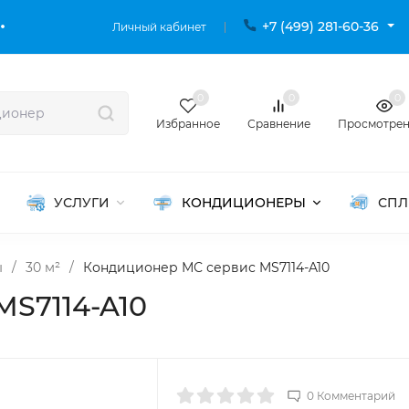
+7 (499) 281-60-36
Личный кабинет
0
0
0
Избранное
Сравнение
Просмотре
УСЛУГИ
КОНДИЦИОНЕРЫ
СПЛ
ы
/
30 м²
/
Кондиционер МС сервис MS7114-A10
S7114-A10
0 Комментарий