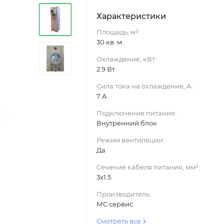
Характеристики
Площадь, м²:
30 кв. м.
Охлаждение, кВт:
2.9 Вт
Сила тока на охлаждение, А:
7 А
›
Подключение питания:
Внутренний блок
Режим вентиляции:
Да
Сечение кабеля питания, мм²:
3x1.5
Производитель:
МС сервис
Смотреть все