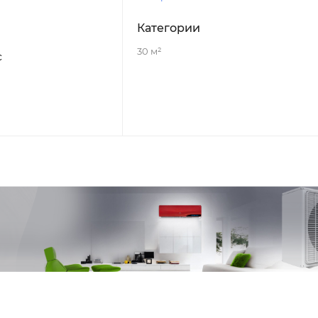
Категории
30 м²
с