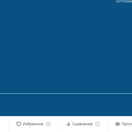
Тепловы
Избранное
Сравнение
Прос
0
0