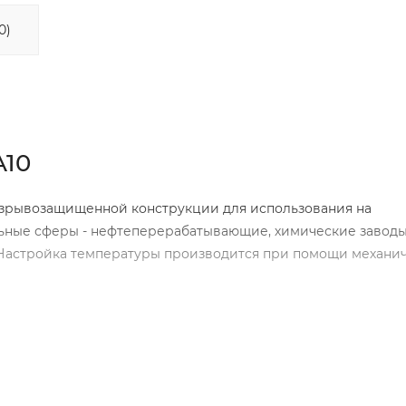
0)
A10
взрывозащищенной конструкции для использования на
ьные сферы - нефтеперерабатывающие, химические заводы,
 Настройка температуры производится при помощи механи