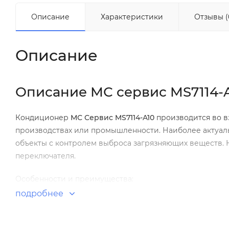
Описание
Характеристики
Отзывы (
Описание
Описание МС сервис MS7114-
Кондиционер
МС Сервис MS7114-A10
производится во 
производствах или промышленности. Наиболее актуал
объекты с контролем выброса загрязняющих веществ.
переключателя.
Особенности и преимущества:
подробнее
Надежное оборудование
Промышленная эксплуатация