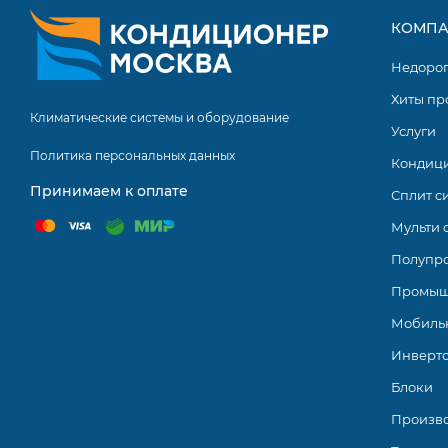
КОМПА
Недоро
Хиты пр
Климатические системы и оборудование
Услуги
Политика персональных данных
Кондиц
Принимаем к оплате
Сплит с
Мульти 
Полупр
Промыш
Мобиль
Инверт
Блоки
Произв