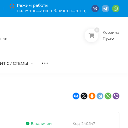
Режим работы
Пн-Пт 9:00—20:00; Сб-Вс 10:00—20:00;
0
Корзина
О нас
Оплата
Пусто
нные
ИТ СИСТЕМЫ
В наличии
Код:
240547