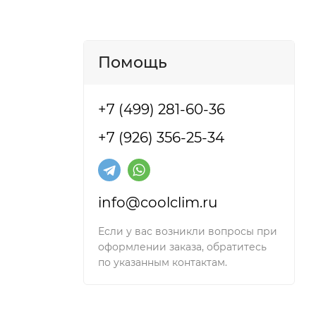
Помощь
+7 (499) 281-60-36
+7 (926) 356-25-34
info@coolclim.ru
Если у вас возникли вопросы при
оформлении заказа, обратитесь
по указанным контактам.