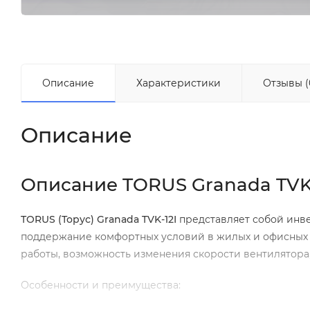
Описание
Характеристики
Отзывы (
Описание
Описание TORUS Granada TVK-
TORUS (Торус)
Granada
TVK-12
I
представляет собой инв
поддержание комфортных условий в жилых и офисных 
работы, возможность изменения скорости вентилятора
Особенности и преимущества: