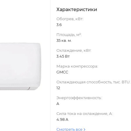
Характеристики
Обогрев, кВт:
3.6
Площадь, м²:
35 кв. м.
Охлаждение, кВт:
3.45 Вт
Марка компрессора:
GMCC
Охлаждающая способность, тыс. BTU:
12
Энергоэффективность:
A
Сила тока на охлаждение, А:
4.98 А
Смотреть все