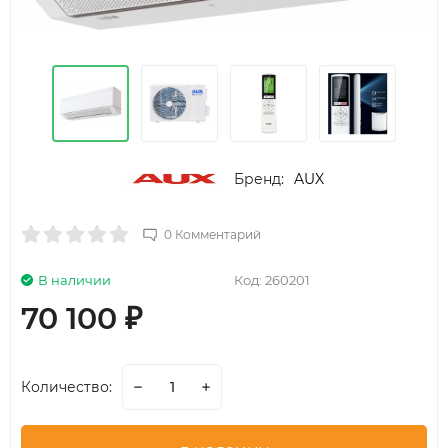
Бренд:
AUX
0 Комментарий
В наличии
Код:
260201
70 100
₽
Количество: