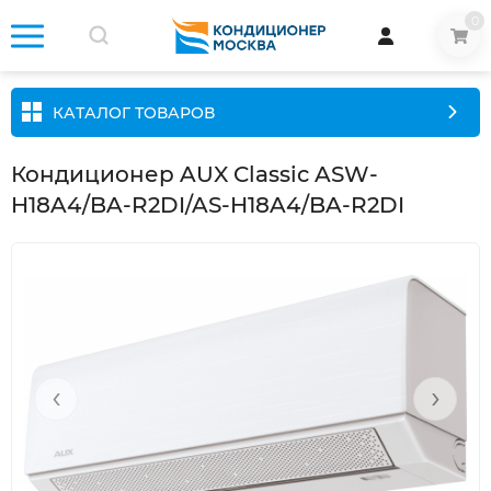
0
КАТАЛОГ ТОВАРОВ
Кондиционер AUX Classic ASW-
H18A4/BA-R2DI/AS-H18A4/BA-R2DI
‹
›