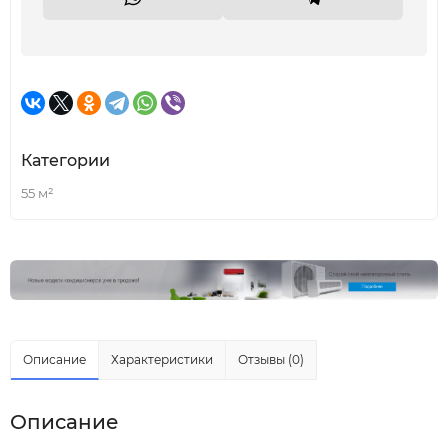
Категории
55 м²
Описание
Характеристики
Отзывы (0)
Описание