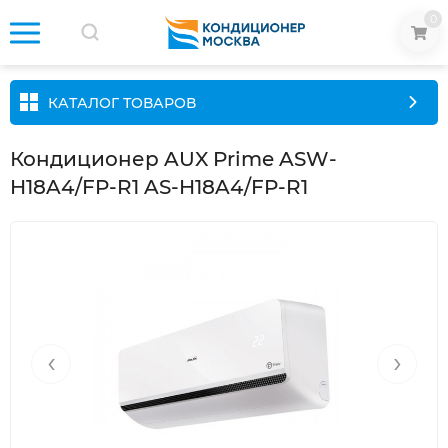
0
КАТАЛОГ ТОВАРОВ
Кондиционер AUX Prime ASW-
H18A4/FP-R1 AS-H18A4/FP-R1
‹
›