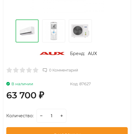
Бренд:
AUX
0 Комментарий
В наличии
Код:
87627
63 700
₽
Количество: