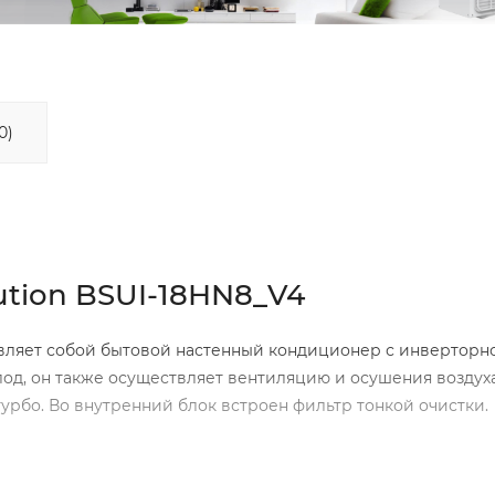
0)
ution BSUI-18HN8_V4
вляет собой бытовой настенный кондиционер с инверторн
д, он также осуществляет вентиляцию и осушения воздуха
рбо. Во внутренний блок встроен фильтр тонкой очистки.