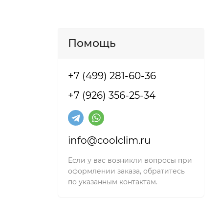
Помощь
+7 (499) 281-60-36
+7 (926) 356-25-34
info@coolclim.ru
Если у вас возникли вопросы при
оформлении заказа, обратитесь
по указанным контактам.