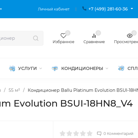
+7 (499) 281-60-36
Личный кабинет
0
0
0
Избранное
Сравнение
Просмотре
УСЛУГИ
КОНДИЦИОНЕРЫ
СПЛ
ы
/
55 м²
/
Кондиционер Ballu Platinum Evolution BSUI-18
um Evolution BSUI-18HN8_V4
0 Комментарий