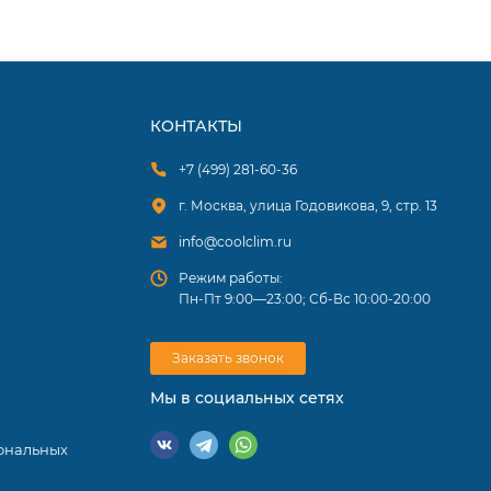
КОНТАКТЫ
+7 (499) 281-60-36
г. Москва, улица Годовикова, 9, стр. 13
info@coolclim.ru
Режим работы:
Пн-Пт 9:00—23:00; Сб-Вс 10:00-20:00
Заказать звонок
Мы в социальных сетях
коничный
ки пульт
ональных
ощников