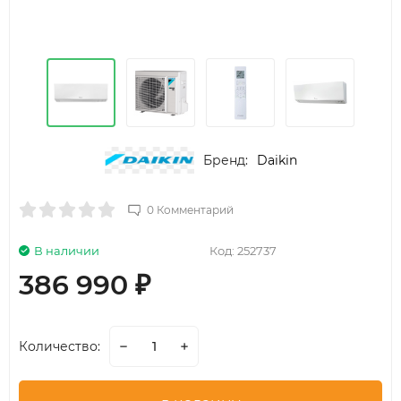
Бренд:
Daikin
0 Комментарий
В наличии
Код:
252737
386 990
₽
Количество: