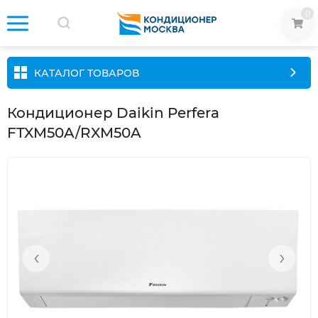
0
КАТАЛОГ ТОВАРОВ
Кондиционер Daikin Perfera
FTXM50A/RXM50A
‹
›