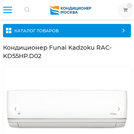
0
КАТАЛОГ ТОВАРОВ
Кондиционер Funai Kadzoku RAC-
KD55HP.D02
‹
›