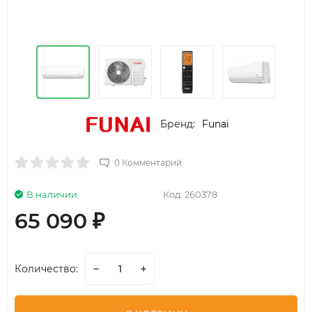
Бренд:
Funai
0 Комментарий
В наличии
Код:
260378
65 090
₽
Количество: