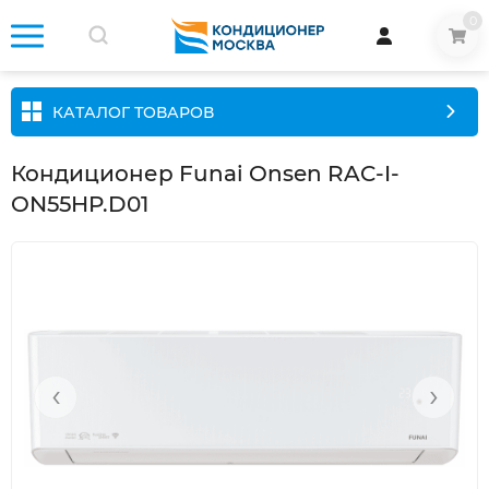
0
КАТАЛОГ ТОВАРОВ
Кондиционер Funai Onsen RAC-I-
ON55HP.D01
‹
›