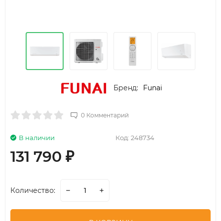
Бренд:
Funai
0 Комментарий
В наличии
Код:
248734
131 790
₽
Количество: