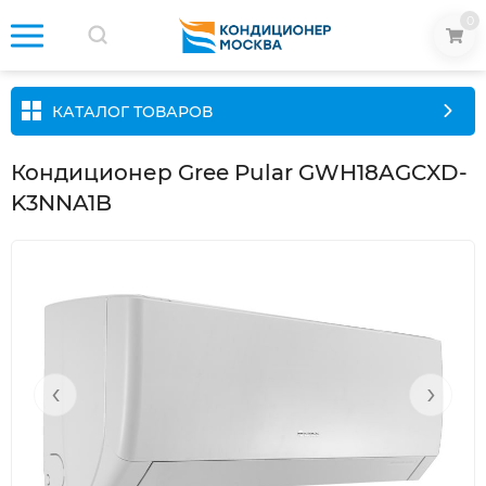
0
КАТАЛОГ ТОВАРОВ
Кондиционер Gree Pular GWH18AGCXD-
K3NNA1B
‹
›