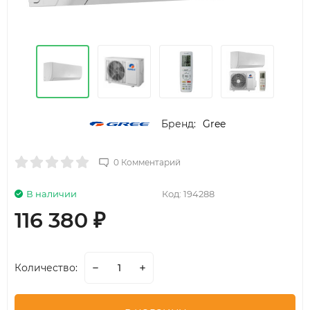
Бренд:
Gree
0 Комментарий
В наличии
Код:
194288
116 380
₽
Количество: