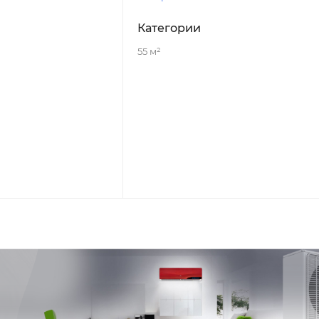
Категории
55 м²