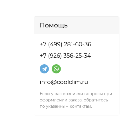
Помощь
+7 (499) 281-60-36
+7 (926) 356-25-34
info@coolclim.ru
Если у вас возникли вопросы при
оформлении заказа, обратитесь
по указанным контактам.