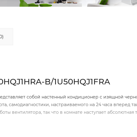
0)
50HQJ1HRA-B/1U50HQJ1FRA
едставляет собой настенный кондиционер с изящной черн
а, самодиагностики, настраиваемого на 24 часа вперед т
ты вентилятора, так что в комнате наступает абсолютная 