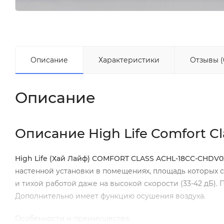
Описание
Характеристики
Отзывы (
Описание
Описание High Life Comfort 
High
Life (Хай Лайф)
COMFORT CLASS ACHL-18
CC-
CHDV0
настенной установки в помещениях, площадь которых с
и тихой работой даже на высокой скорости (33-42 дБ). 
Дополнительно имеет функцию осушения воздуха.
Особенности и преимущества: