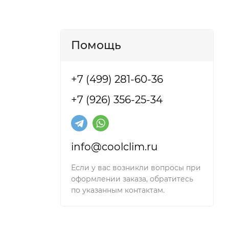
Помощь
+7 (499) 281-60-36
+7 (926) 356-25-34
info@coolclim.ru
Если у вас возникли вопросы при
оформлении заказа, обратитесь
по указанным контактам.