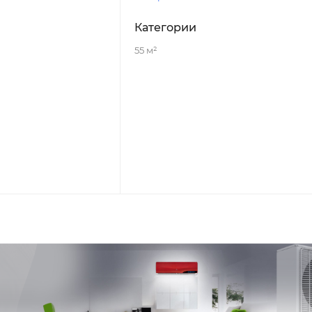
Категории
55 м²