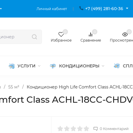
+7 (499) 281-60-36
Личный кабинет
0
0
0
Избранное
Сравнение
Просмотре
УСЛУГИ
КОНДИЦИОНЕРЫ
СПЛ
ы
/
55 м²
/
Кондиционер High Life Comfort Class ACHL-18C
mfort Class ACHL-18CC-CHD
0 Комментарий