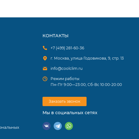
лока при
КОНТАКТЫ
онеров.
+7 (499) 281-60-36
тир, а
г. Москва, улица Годовикова, 9, стр. 13
еменными
info@coolclim.ru
Режим работы:
Пн-Пт 9:00—23:00; Сб-Вс 10:00-20:00
Заказать звонок
Мы в социальных сетях
ональных