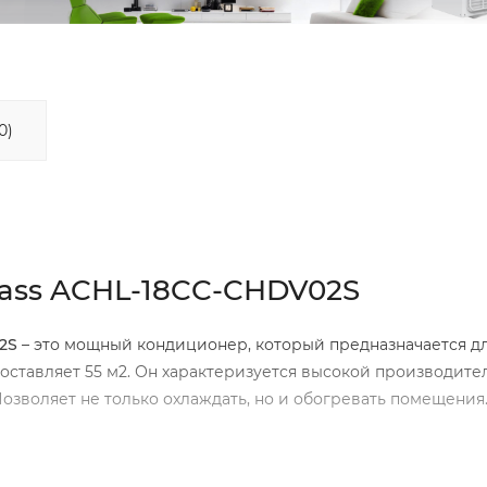
0)
Class ACHL-18CC-CHDV02S
2S
– это мощный кондиционер, который предназначается д
оставляет 55 м2. Он характеризуется высокой производите
Позволяет не только охлаждать, но и обогревать помещения