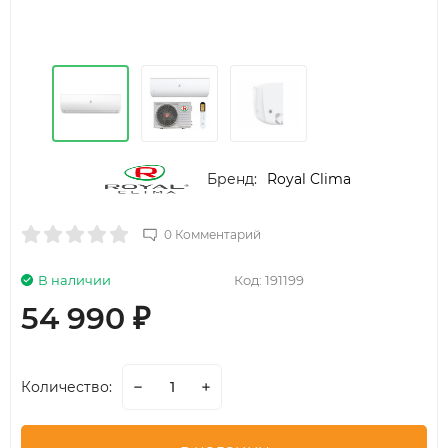
Бренд:
Royal Clima
0 Комментарий
В наличии
Код:
191199
54 990
₽
Количество: