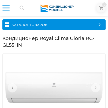
0
КАТАЛОГ ТОВАРОВ
Кондиционер Royal Clima Gloria RC-
GL55HN
‹
›