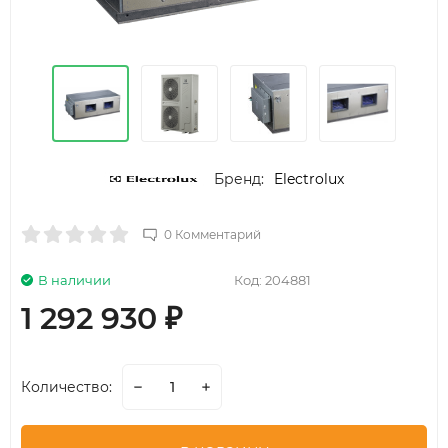
Бренд:
Electrolux
0 Комментарий
В наличии
Код:
204881
1 292 930
₽
Количество: