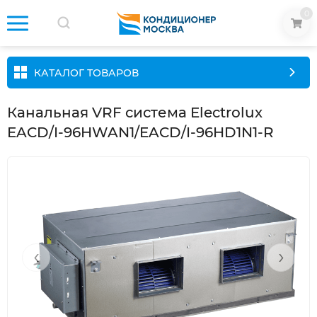
0
КАТАЛОГ ТОВАРОВ
Канальная VRF система Electrolux
EACD/I-96HWAN1/EACD/I-96HD1N1-R
‹
›