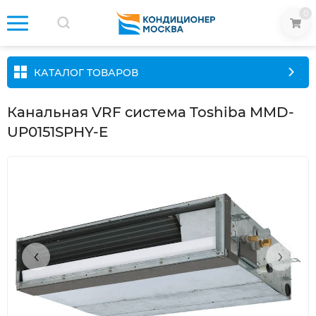
0
КАТАЛОГ ТОВАРОВ
Канальная VRF система Toshiba MMD-
UP0151SPHY-E
‹
›