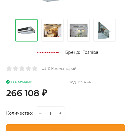
Бренд:
Toshiba
0 Комментарий
В наличии
Код:
199424
266 108
₽
Количество: