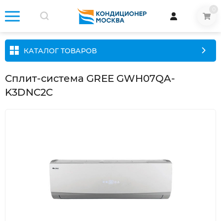
0
КАТАЛОГ ТОВАРОВ
Сплит-система GREE GWH07QA-
K3DNC2C