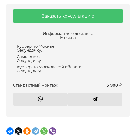
Заказать консультацию
Информация о доставке
Москва
Курьер по Москве
Секундочку...
Самовывоз
Секундочку...
Курьер по Московской области
Секундочку...
Cтандартный монтаж:
15 900
₽