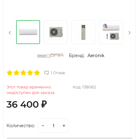
‹
›
Бренд:
Aeronik
1 Отзыв
Этот товар временно
Код:
138062
недоступен для заказа
36 400
₽
Количество: