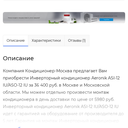
Описание
Характеристики
Отзывы (1)
Описание
Компания Кондиционер-Москва предлагает Вам
приобрести Инверторный кондиционер Aeronik ASI-12
IU/ASO-12 IU за 36 400 руб. в Москве и Московской
области. Мы можем отдельно произвести
монтаж
кондиционера
в день доставки по цене от 5980 руб.
Инверторный кондиционер Aeronik ASI-12 IU/ASO-12 IU
идет с гарантией на оборудование от производителя до
5 лет. Гарантия на монтаж Инверторный кондиционер