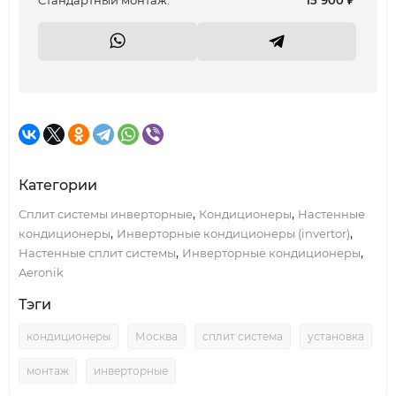
Cтандартный монтаж:
15 900
₽
Категории
,
,
Сплит системы инверторные
Кондиционеры
Настенные
,
,
кондиционеры
Инверторные кондиционеры (invertor)
,
,
Настенные сплит системы
Инверторные кондиционеры
Aeronik
Тэги
кондиционеры
Москва
сплит система
установка
монтаж
инверторные