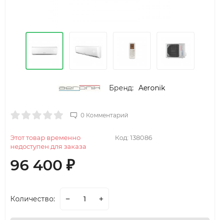
Бренд:
Aeronik
0 Комментарий
Этот товар временно
Код:
138086
недоступен для заказа
96 400
₽
Количество: