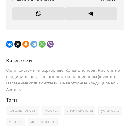
Cтандартный монтаж:
15 900
₽
Категории
,
,
Сплит системы инверторные
Кондиционеры
Настенные
,
,
кондиционеры
Инверторные кондиционеры (invertor)
,
,
Настенные сплит системы
Инверторные кондиционеры
Aeronik
Тэги
кондиционеры
Москва
сплит система
установка
монтаж
инверторные