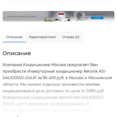
Описание
Характеристики
Отзывы (0)
Описание
Компания Кондиционер-Москва предлагает Вам
приобрести Инверторный кондиционер Aeronik ASI-
24ILK3/ASO-24ILK1 за 96 400 руб. в Москве и Московской
области. Мы можем отдельно произвести
монтаж
кондиционера
в день доставки по цене от 5980 руб.
Инверторный кондиционер Aeronik ASI-24ILK3/ASO-
24ILK1 идет с гарантией на оборудование от
производителя до 5 лет. Гарантия на монтаж