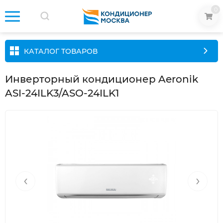
0
КАТАЛОГ ТОВАРОВ
Инверторный кондиционер Aeronik
ASI-24ILK3/ASO-24ILK1
‹
›