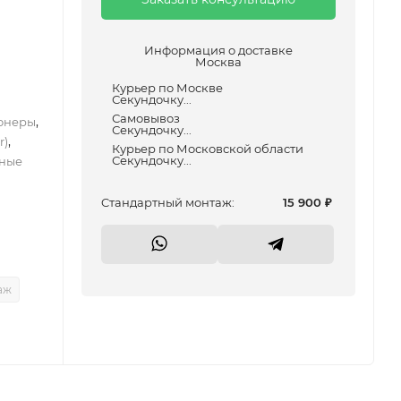
Информация о доставке
Москва
Курьер по Москве
Секундочку...
Самовывоз
,
онеры
Секундочку...
,
r)
Курьер по Московской области
Секундочку...
ные
Cтандартный монтаж:
15 900
₽
аж