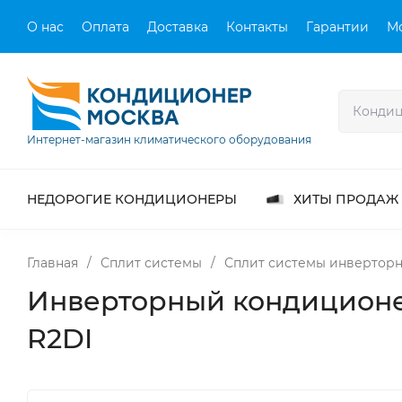
О нас
Оплата
Доставка
Контакты
Гарантии
М
Интернет-магазин климатического оборудования
НЕДОРОГИЕ КОНДИЦИОНЕРЫ
ХИТЫ ПРОДАЖ
Главная
/
Сплит системы
/
Сплит системы инвертор
Инверторный кондиционе
R2DI