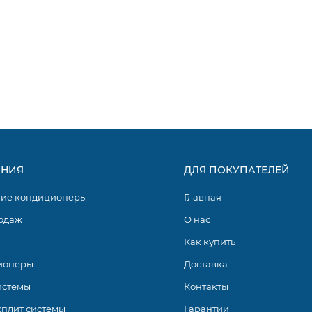
НИЯ
ДЛЯ ПОКУПАТЕЛЕЙ
гие кондиционеры
Главная
одаж
О нас
Как купить
ионеры
Доставка
истемы
Контакты
сплит системы
Гарантии