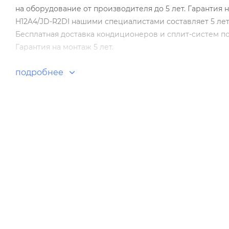
на оборудование от производителя до 5 лет. Гаранти
H12A4/JD-R2DI нашими специалистами составляет 5 лет
Бесплатная доставка кондиционеров и сплит-систем п
Гарантия на монтаж 5 лет.
подробнее