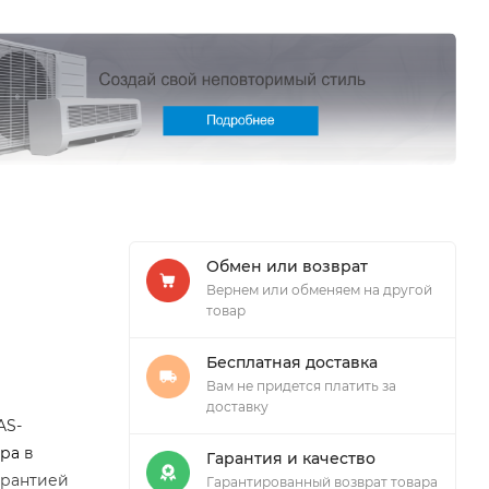
Обмен или возврат
Вернем или обменяем на другой
товар
Бесплатная доставка
Вам не придется платить за
доставку
AS-
ера
в
Гарантия и качество
арантией
Гарантированный возврат товара