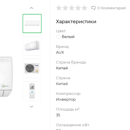
0 Комментарий
‹
Характеристики
Цвет:
белый
Бренд:
AUX
Страна бренда:
Китай
›
Страна:
Китай
Компрессор:
Инвертор
›
Площадь м²:
35
Охлаждение кВт: