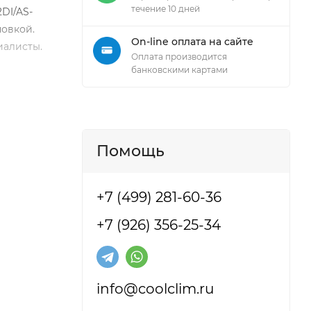
течение 10 дней
DI/AS-
новкой.
On-line оплата на сайте
иалисты.
Оплата производится
банковскими картами
Помощь
+7 (499) 281-60-36
+7 (926) 356-25-34
info@coolclim.ru