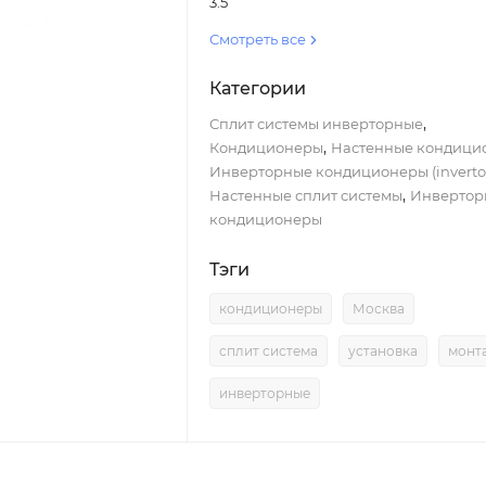
3.5
Смотреть все
Категории
,
Сплит системы инверторные
,
Кондиционеры
Настенные кондици
Инверторные кондиционеры (inverto
,
Настенные сплит системы
Инвертор
кондиционеры
Тэги
кондиционеры
Москва
сплит система
установка
монт
инверторные