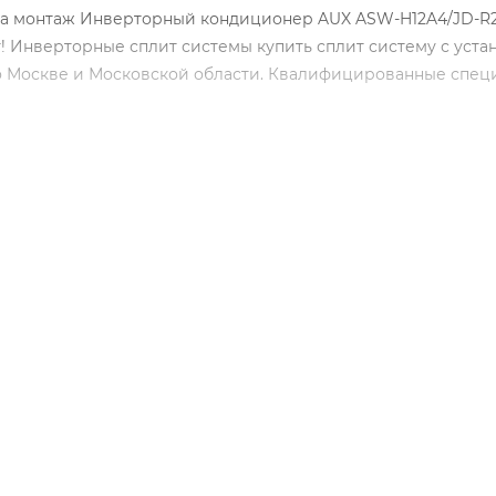
я на монтаж Инверторный кондиционер AUX ASW-H12A4/JD-R2
! Инверторные сплит системы купить сплит систему с уста
о Москве и Московской области. Квалифицированные спец