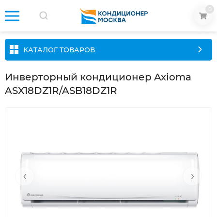
0
КАТАЛОГ ТОВАРОВ
Инверторный кондиционер Axioma
ASX18DZ1R/ASB18DZ1R
‹
›