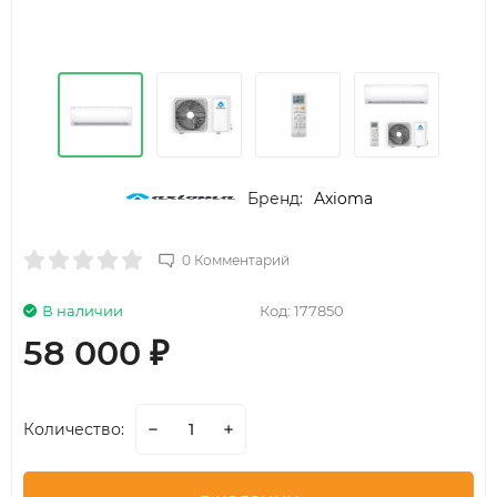
Бренд:
Axioma
0 Комментарий
В наличии
Код:
177850
58 000
₽
Количество: