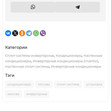
Категории
,
,
Сплит системы инверторные
Кондиционеры
Настенные
,
,
кондиционеры
Инверторные кондиционеры (invertor)
,
Настенные сплит системы
Инверторные кондиционеры
Тэги
кондиционеры
Москва
сплит система
установка
монтаж
инверторные