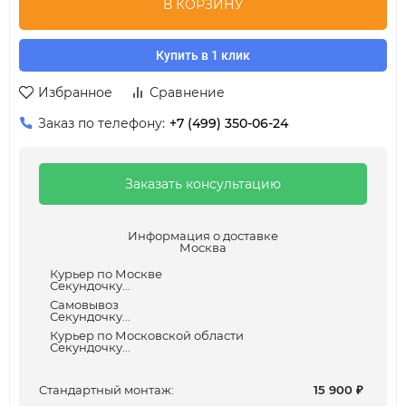
В КОРЗИНУ
Купить в 1 клик
Избранное
Сравнение
Заказ по телефону:
+7 (499) 350-06-24
Заказать консультацию
Информация о доставке
Москва
Курьер по Москве
Секундочку...
Самовывоз
Секундочку...
Курьер по Московской области
Секундочку...
Cтандартный монтаж:
15 900
₽