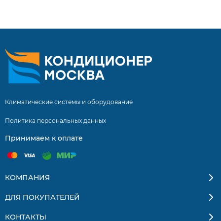
составляет 5 лет! Инверторные сплит системы купить
сплит систему с установкой. Бесплатная доставка
кондиционеров и сплит-систем по Москве и
Московской области. Квалифицированные
специалисты. Гарантия на монтаж 5 лет.
Климатические системы и оборудование
Политика персональных данных
Принимаем к оплате
КОМПАНИЯ
ДЛЯ ПОКУПАТЕЛЕЙ
КОНТАКТЫ