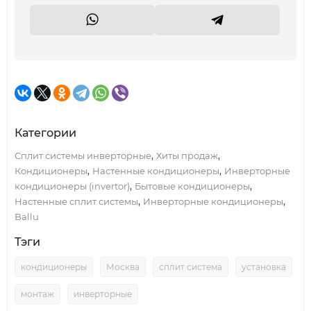
Категории
,
,
Сплит системы инверторные
Хиты продаж
,
,
Кондиционеры
Настенные кондиционеры
Инверторные
,
,
кондиционеры (invertor)
Бытовые кондиционеры
,
,
Настенные сплит системы
Инверторные кондиционеры
Ballu
Тэги
кондиционеры
Москва
сплит система
установка
монтаж
инверторные