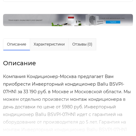
Описание
Характеристики
Отзывы (0)
Описание
Компания Кондиционер-Москва предлагает Вам
приобрести Инверторный кондиционер Ballu BSVPI-
07HN1 за 33 190 руб. в Москве и Московской области. Мы
можем отдельно произвести
монтаж кондиционера
в
день доставки по цене от 5980 руб. Инверторный
кондиционер Ballu BSVPI-07HN1 идет с гарантией на
оборудование от производителя до 5 лет. Гарантия на
монтаж Инверторный кондиционер Ballu BSVPI-07HN1