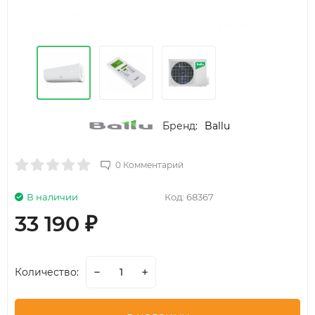
Бренд:
Ballu
0 Комментарий
В наличии
Код:
68367
33 190
₽
Количество: