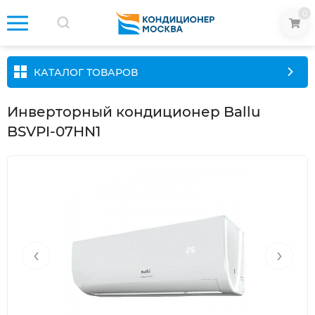
0
КАТАЛОГ ТОВАРОВ
Инверторный кондиционер Ballu
BSVPI-07HN1
‹
›