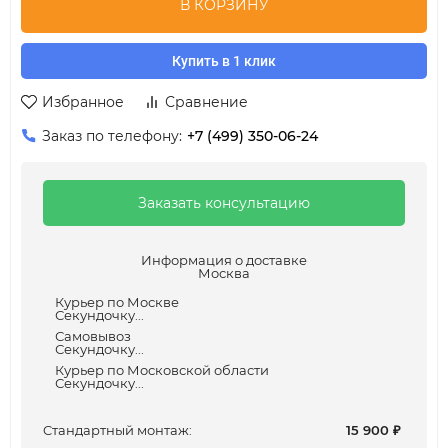
В КОРЗИНУ
Купить в 1 клик
Избранное
Сравнение
Заказ по телефону:
+7 (499) 350-06-24
Заказать консультацию
Информация о доставке
Москва
Курьер по Москве
Секундочку...
Самовывоз
Секундочку...
Курьер по Московской области
Секундочку...
Cтандартный монтаж:
15 900
₽