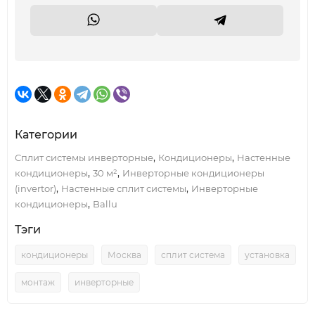
Категории
,
,
Сплит системы инверторные
Кондиционеры
Настенные
,
,
кондиционеры
30 м²
Инверторные кондиционеры
,
,
(invertor)
Настенные сплит системы
Инверторные
,
кондиционеры
Ballu
Тэги
кондиционеры
Москва
сплит система
установка
монтаж
инверторные