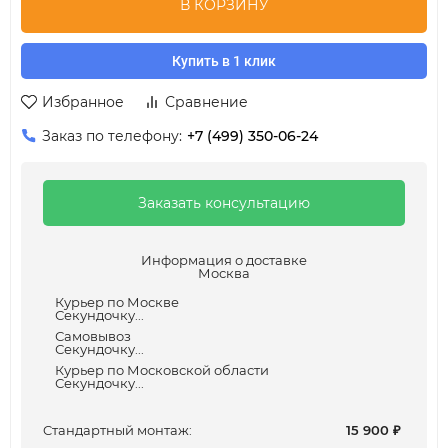
В КОРЗИНУ
Купить в 1 клик
Избранное
Сравнение
Заказ по телефону:
+7 (499) 350-06-24
Заказать консультацию
Информация о доставке
Москва
Курьер по Москве
Секундочку...
Самовывоз
Секундочку...
Курьер по Московской области
Секундочку...
Cтандартный монтаж:
15 900
₽