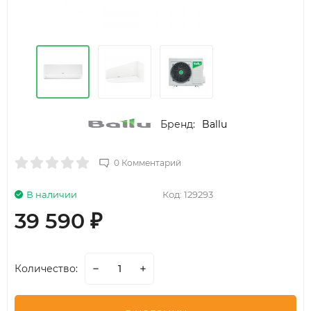
Бренд:
Ballu
0 Комментарий
В наличии
Код:
129293
39 590
₽
Количество: