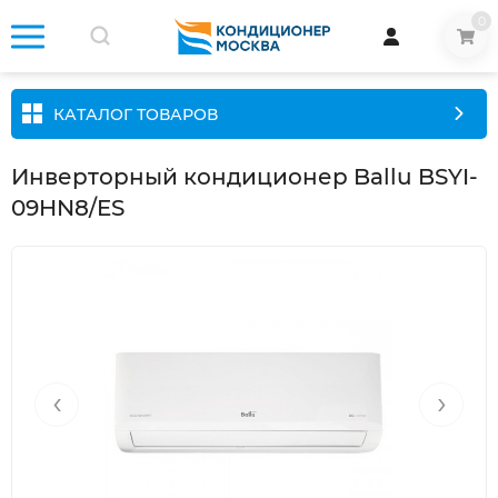
0
КАТАЛОГ ТОВАРОВ
Инверторный кондиционер Ballu BSYI-
09HN8/ES
‹
›