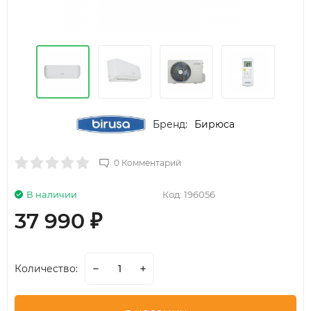
Бренд:
Бирюса
0 Комментарий
В наличии
Код:
196056
37 990
₽
Количество: