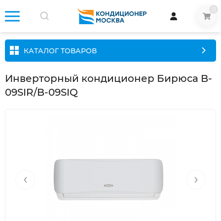
0
КАТАЛОГ ТОВАРОВ
Инверторный кондиционер Бирюса B-
09SIR/B-09SIQ
‹
›