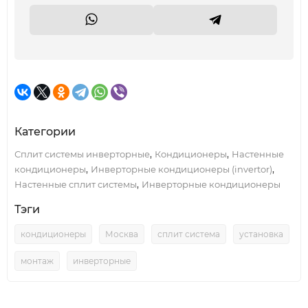
Категории
,
,
Сплит системы инверторные
Кондиционеры
Настенные
,
,
кондиционеры
Инверторные кондиционеры (invertor)
,
Настенные сплит системы
Инверторные кондиционеры
Тэги
кондиционеры
Москва
сплит система
установка
монтаж
инверторные