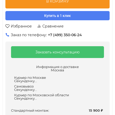
В КОРЗИНУ
Купить в 1 клик
Избранное
Сравнение
Заказ по телефону:
+7 (499) 350-06-24
Заказать консультацию
Информация о доставке
Москва
Курьер по Москве
Секундочку...
Самовывоз
Секундочку...
Курьер по Московской области
Секундочку...
Cтандартный монтаж:
15 900
₽