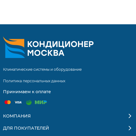
18HRN1/COI-18HN1 нашими специалистами составляет 5
лет! Инверторные сплит системы купить сплит систему
с установкой. Бесплатная доставка кондиционеров и
сплит-систем по Москве и Московской области.
Квалифицированные специалисты. Гарантия на монтаж
5 лет.
Климатические системы и оборудование
Политика персональных данных
Принимаем к оплате
КОМПАНИЯ
ДЛЯ ПОКУПАТЕЛЕЙ