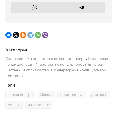
Категории
,
,
Сплит системы инверторные
Кондиционеры
Настенные
,
,
кондиционеры
Инверторные кондиционеры (invertor)
,
,
Настенные сплит системы
Инверторные кондиционеры
Cherbrooke
Тэги
кондиционеры
Москва
сплит система
установка
монтаж
инверторные