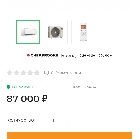
Бренд:
CHERBROOKE
0 Комментарий
В наличии
Код:
193484
87 000
₽
Количество: