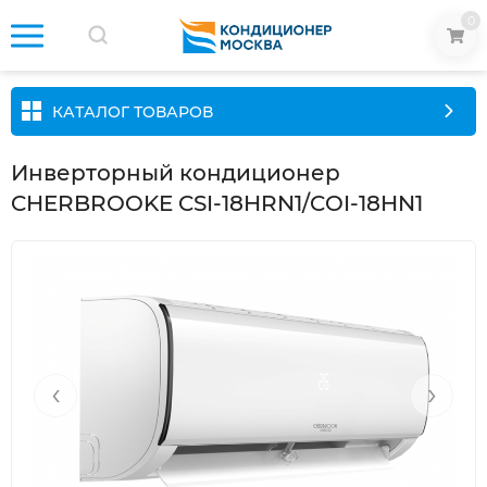
0
КАТАЛОГ ТОВАРОВ
Инверторный кондиционер
CHERBROOKE CSI-18HRN1/COI-18HN1
‹
›