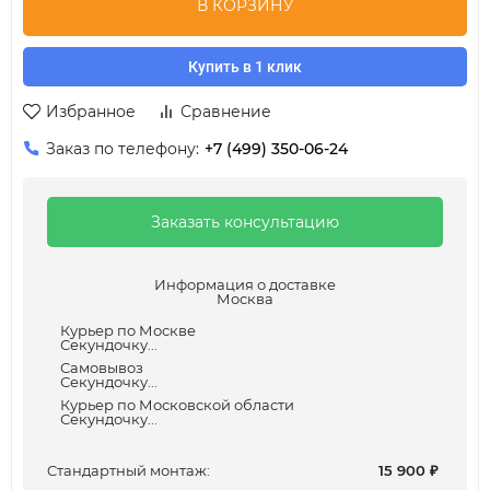
В КОРЗИНУ
Купить в 1 клик
Избранное
Сравнение
Заказ по телефону:
+7 (499) 350-06-24
Заказать консультацию
Информация о доставке
Москва
Курьер по Москве
Секундочку...
Самовывоз
Секундочку...
Курьер по Московской области
Секундочку...
Cтандартный монтаж:
15 900
₽