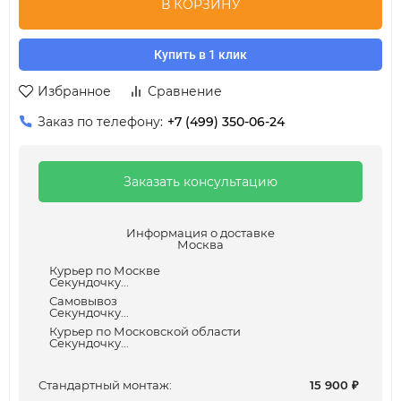
В КОРЗИНУ
Купить в 1 клик
Избранное
Сравнение
Заказ по телефону:
+7 (499) 350-06-24
Заказать консультацию
Информация о доставке
Москва
Курьер по Москве
Секундочку...
Самовывоз
Секундочку...
Курьер по Московской области
Секундочку...
Cтандартный монтаж:
15 900
₽