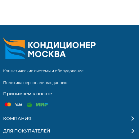
составляет 5 лет! Инверторные сплит системы купить
сплит систему с установкой. Бесплатная доставка
кондиционеров и сплит-систем по Москве и
Московской области. Квалифицированные
специалисты. Гарантия на монтаж 5 лет.
Климатические системы и оборудование
Политика персональных данных
Принимаем к оплате
КОМПАНИЯ
ДЛЯ ПОКУПАТЕЛЕЙ