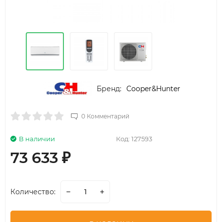
Бренд:
Cooper&Hunter
0 Комментарий
В наличии
Код:
127593
73 633
₽
Количество: