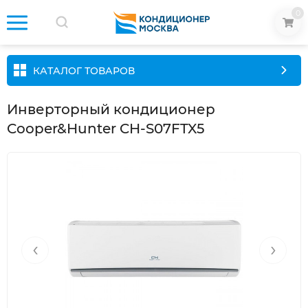
0
КАТАЛОГ ТОВАРОВ
Инверторный кондиционер
Cooper&Hunter CH-S07FTX5
‹
›