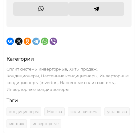
Категории
,
,
Сплит системы инверторные
Хиты продаж
,
,
Кондиционеры
Настенные кондиционеры
Инверторные
,
,
кондиционеры (invertor)
Настенные сплит системы
Инверторные кондиционеры
Тэги
кондиционеры
Москва
сплит система
установка
монтаж
инверторные