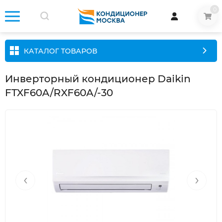
0
КАТАЛОГ ТОВАРОВ
Инверторный кондиционер Daikin
FTXF60A/RXF60A/-30
‹
›