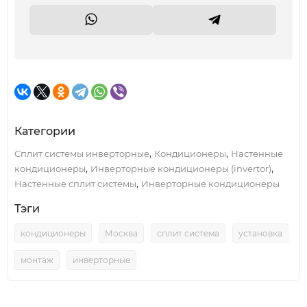
Категории
,
,
Сплит системы инверторные
Кондиционеры
Настенные
,
,
кондиционеры
Инверторные кондиционеры (invertor)
,
Настенные сплит системы
Инверторные кондиционеры
Тэги
кондиционеры
Москва
сплит система
установка
монтаж
инверторные