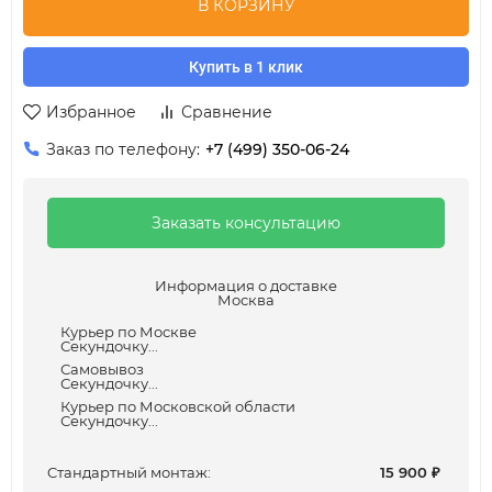
В КОРЗИНУ
Купить в 1 клик
Избранное
Сравнение
Заказ по телефону:
+7 (499) 350-06-24
Заказать консультацию
Информация о доставке
Москва
Курьер по Москве
Секундочку...
Самовывоз
Секундочку...
Курьер по Московской области
Секундочку...
Cтандартный монтаж:
15 900
₽