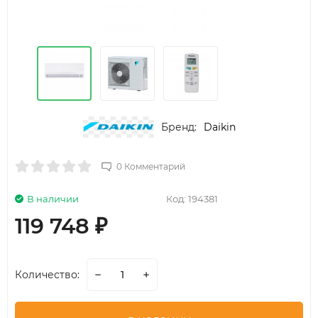
Бренд:
Daikin
0 Комментарий
В наличии
Код:
194381
119 748
₽
Количество: