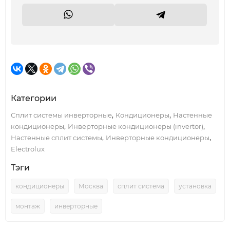
Категории
,
,
Сплит системы инверторные
Кондиционеры
Настенные
,
,
кондиционеры
Инверторные кондиционеры (invertor)
,
,
Настенные сплит системы
Инверторные кондиционеры
Electrolux
Тэги
кондиционеры
Москва
сплит система
установка
монтаж
инверторные