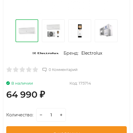
Бренд:
Electrolux
0 Комментарий
В наличии
Код:
175714
64 990
₽
Количество: