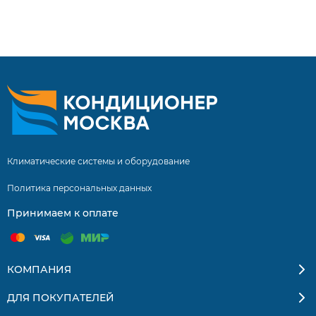
12HAV/N8_21Y нашими специалистами составляет 5 лет!
Инверторные сплит системы купить сплит систему с
установкой. Бесплатная доставка кондиционеров и
сплит-систем по Москве и Московской области.
Квалифицированные специалисты. Гарантия на монтаж
5 лет.
Климатические системы и оборудование
Политика персональных данных
Принимаем к оплате
КОМПАНИЯ
ДЛЯ ПОКУПАТЕЛЕЙ