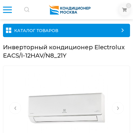
0
КАТАЛОГ ТОВАРОВ
Инверторный кондиционер Electrolux
EACS/I-12HAV/N8_21Y
‹
›