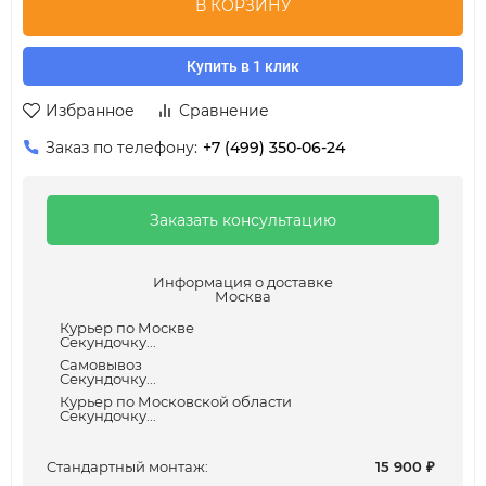
В КОРЗИНУ
Купить в 1 клик
Избранное
Сравнение
Заказ по телефону:
+7 (499) 350-06-24
Заказать консультацию
Информация о доставке
Москва
Курьер по Москве
Секундочку...
Самовывоз
Секундочку...
Курьер по Московской области
Секундочку...
Cтандартный монтаж:
15 900
₽