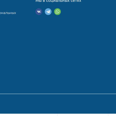
Мы в социальных сетях
ональных