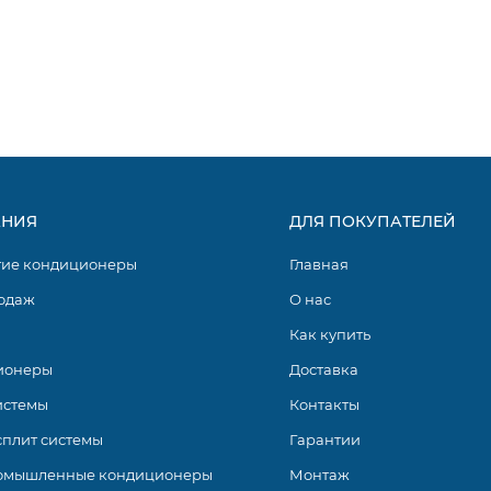
НИЯ
ДЛЯ ПОКУПАТЕЛЕЙ
гие кондиционеры
Главная
одаж
О нас
Как купить
ионеры
Доставка
истемы
Контакты
сплит системы
Гарантии
омышленные кондиционеры
Монтаж