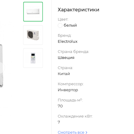
Характеристики
Цвет:
белый
Бренд:
Electrolux
Страна бренда:
Швеция
›
Страна:
Китай
Компрессор:
Инвертор
Площадь м²:
70
Охлаждение кВт:
7
Смотреть все