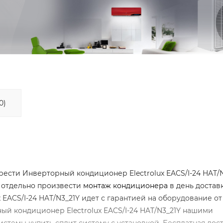
0)
сти Инверторный кондиционер Electrolux EACS/I-24 HAT/N
м отдельно произвести
монтаж кондиционера
в день достав
 EACS/I-24 HAT/N3_21Y идет с гарантией на оборудование от
ный кондиционер Electrolux EACS/I-24 HAT/N3_21Y нашими