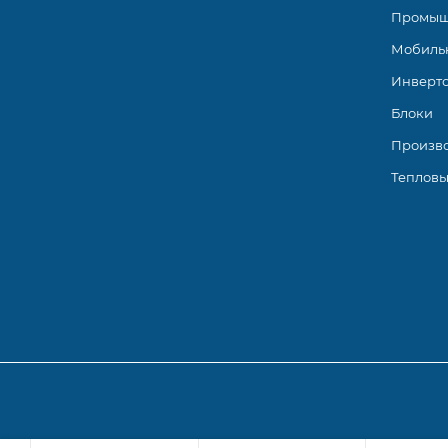
Промыш
Мобиль
Инверт
Блоки
Произв
Тепловы