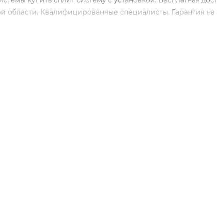
стемы купить сплит систему с установкой. Бесплатная дос
й области. Квалифицированные специалисты. Гарантия на