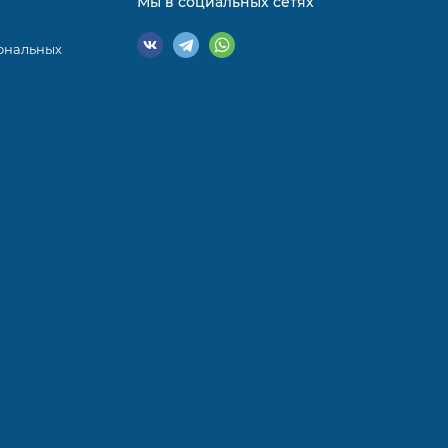
Мы в социальных сетях
ональных