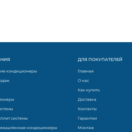
НИЯ
ДЛЯ ПОКУПАТЕЛЕЙ
гие кондиционеры
Главная
одаж
О нас
Как купить
ионеры
Доставка
истемы
Контакты
сплит системы
Гарантии
омышленные кондиционеры
Монтаж