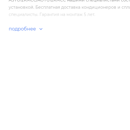
ASYG12KMCC/AOYG12KMCC нашими специалистами состав
установкой. Бесплатная доставка кондиционеров и сп
специалисты. Гарантия на монтаж 5 лет.
подробнее