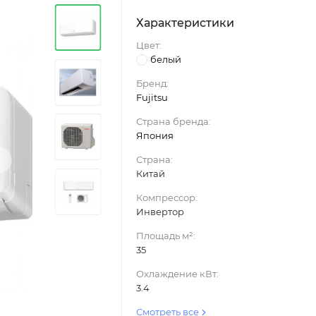
Характеристики
Цвет:
белый
Бренд:
Fujitsu
Страна бренда:
Япония
›
Страна:
Китай
Компрессор:
Инвертор
Площадь м²:
35
Охлаждение кВт:
3.4
Смотреть все