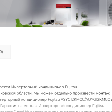
0)
рести Инверторный кондиционер Fujitsu
осковской области. Мы можем отдельно произвести
монтаж
Инверторный кондиционер Fujitsu ASYG12KMCC/AOYG12KMCC 
. Гарантия на монтаж Инверторный кондиционер Fujitsu