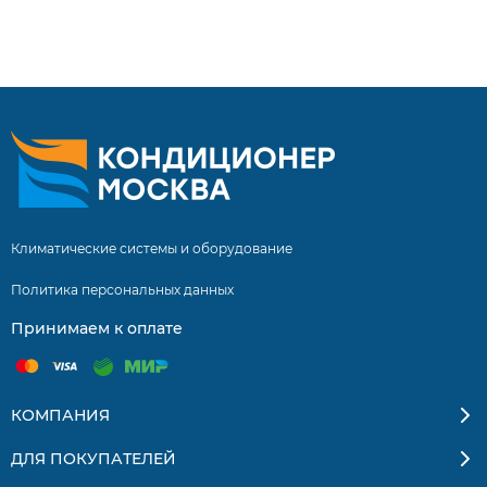
Инверторные сплит системы купить сплит систему с
установкой. Бесплатная доставка кондиционеров и
сплит-систем по Москве и Московской области.
Квалифицированные специалисты. Гарантия на монтаж
5 лет.
Климатические системы и оборудование
Политика персональных данных
Принимаем к оплате
КОМПАНИЯ
ДЛЯ ПОКУПАТЕЛЕЙ