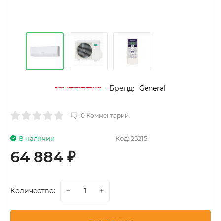
Бренд:
General
0 Комментарий
В наличии
Код:
25215
64 884
₽
Количество: