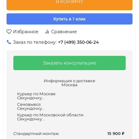
В КОРЗИНУ
Купить в 1 клик
Избранное
Сравнение
Заказ по телефону:
+7 (499) 350-06-24
Заказать консультацию
Информация о доставке
Москва
Курьер по Москве
Секундочку...
Самовывоз
Секундочку...
Курьер по Московской области
Секундочку...
Cтандартный монтаж:
15 900
₽