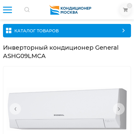
0
КАТАЛОГ ТОВАРОВ
Инверторный кондиционер General
ASHG09LMCA
‹
›