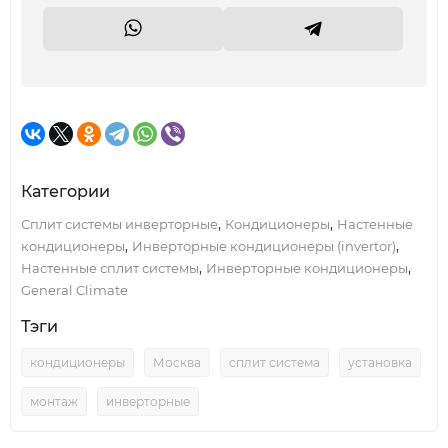
Категории
,
,
Сплит системы инверторные
Кондиционеры
Настенные
,
,
кондиционеры
Инверторные кондиционеры (invertor)
,
,
Настенные сплит системы
Инверторные кондиционеры
General Climate
Тэги
кондиционеры
Москва
сплит система
установка
монтаж
инверторные