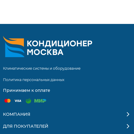
нашими специалистами составляет 5 лет! Инверторные
сплит системы купить сплит систему с установкой.
Бесплатная доставка кондиционеров и сплит-систем по
Москве и Московской области. Квалифицированные
специалисты. Гарантия на монтаж 5 лет.
Климатические системы и оборудование
Политика персональных данных
Принимаем к оплате
КОМПАНИЯ
ДЛЯ ПОКУПАТЕЛЕЙ