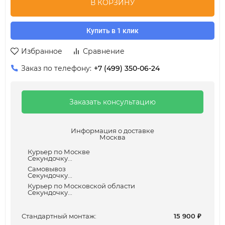
В КОРЗИНУ
Купить в 1 клик
Избранное
Сравнение
Заказ по телефону:
+7 (499) 350-06-24
Заказать консультацию
Информация о доставке
Москва
Курьер по Москве
Секундочку...
Самовывоз
Секундочку...
Курьер по Московской области
Секундочку...
Cтандартный монтаж:
15 900
₽