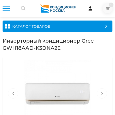
0
КАТАЛОГ ТОВАРОВ
Инверторный кондиционер Gree
GWH18AAD-K3DNA2E
‹
›