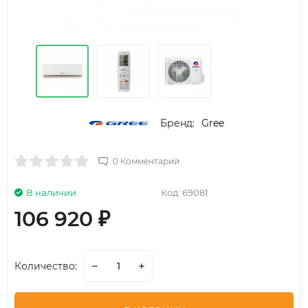
Бренд:
Gree
0 Комментарий
В наличии
Код:
69081
106 920
₽
Количество: