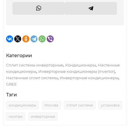
Категории
,
,
Сплит системы инверторные
Кондиционеры
Настенные
,
,
кондиционеры
Инверторные кондиционеры (invertor)
,
,
Настенные сплит системы
Инверторные кондиционеры
GREE
Тэги
кондиционеры
Москва
сплит система
установка
монтаж
инверторные