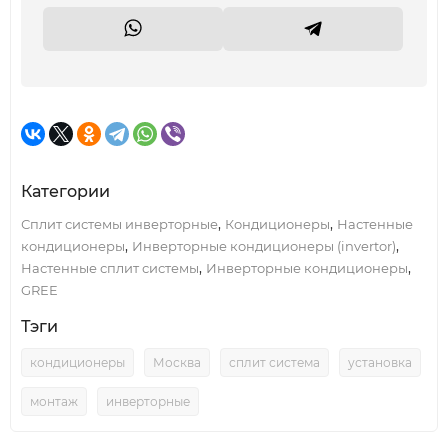
Категории
,
,
Сплит системы инверторные
Кондиционеры
Настенные
,
,
кондиционеры
Инверторные кондиционеры (invertor)
,
,
Настенные сплит системы
Инверторные кондиционеры
GREE
Тэги
кондиционеры
Москва
сплит система
установка
монтаж
инверторные