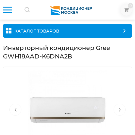
0
КАТАЛОГ ТОВАРОВ
Инверторный кондиционер Gree
GWH18AAD-K6DNA2B
‹
›