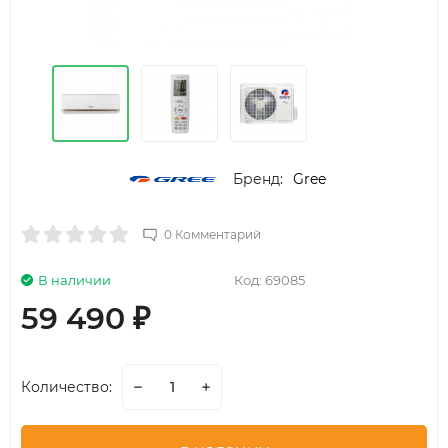
Бренд:
Gree
0 Комментарий
В наличии
Код:
69085
59 490
₽
Количество: