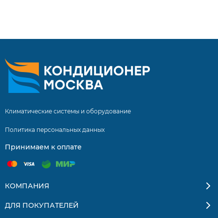
нашими специалистами составляет 5 лет! Инверторные
сплит системы купить сплит систему с установкой.
Бесплатная доставка кондиционеров и сплит-систем по
Москве и Московской области. Квалифицированные
специалисты. Гарантия на монтаж 5 лет.
Климатические системы и оборудование
Политика персональных данных
Принимаем к оплате
КОМПАНИЯ
ДЛЯ ПОКУПАТЕЛЕЙ