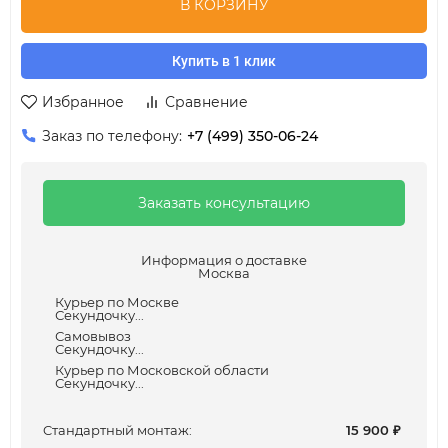
В КОРЗИНУ
Купить в 1 клик
Избранное
Сравнение
Заказ по телефону:
+7 (499) 350-06-24
Заказать консультацию
Информация о доставке
Москва
Курьер по Москве
Секундочку...
Самовывоз
Секундочку...
Курьер по Московской области
Секундочку...
Cтандартный монтаж:
15 900
₽