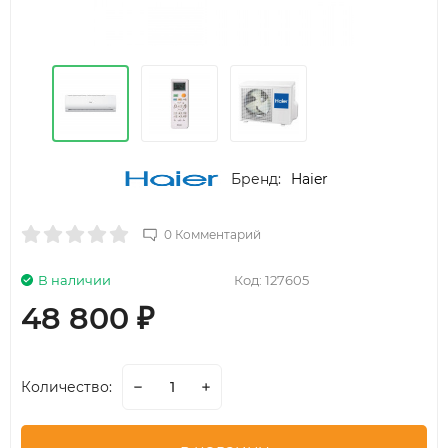
Бренд:
Haier
0 Комментарий
В наличии
Код:
127605
48 800
₽
Количество: