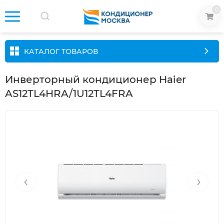
0
КАТАЛОГ ТОВАРОВ
Инверторный кондиционер Haier
AS12TL4HRA/1U12TL4FRA
‹
›