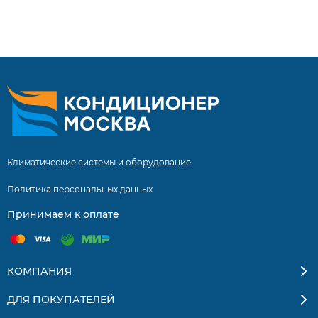
AS12TL4HRA/1U12TL4FRA нашими специалистами
составляет 5 лет! Инверторные сплит системы купить
сплит систему с установкой. Бесплатная доставка
кондиционеров и сплит-систем по Москве и
Московской области. Квалифицированные
специалисты. Гарантия на монтаж 5 лет.
Климатические системы и оборудование
Политика персональных данных
Принимаем к оплате
КОМПАНИЯ
ДЛЯ ПОКУПАТЕЛЕЙ