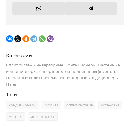
Категории
,
,
Сплит системы инверторные
Кондиционеры
Настенные
,
,
кондиционеры
Инверторные кондиционеры (invertor)
,
,
Настенные сплит системы
Инверторные кондиционеры
Haier
Тэги
кондиционеры
Москва
сплит система
установка
монтаж
инверторные