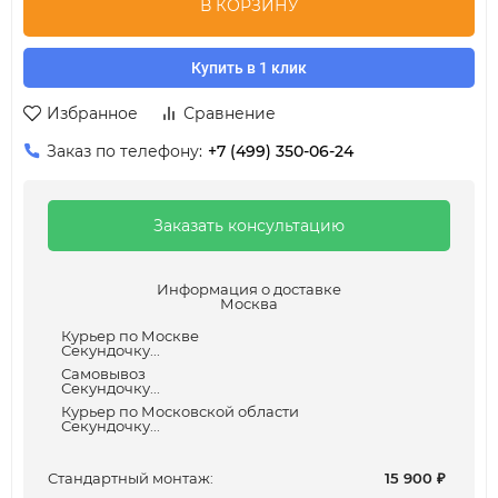
В КОРЗИНУ
Купить в 1 клик
Избранное
Сравнение
Заказ по телефону:
+7 (499) 350-06-24
Заказать консультацию
Информация о доставке
Москва
Курьер по Москве
Секундочку...
Самовывоз
Секундочку...
Курьер по Московской области
Секундочку...
Cтандартный монтаж:
15 900
₽