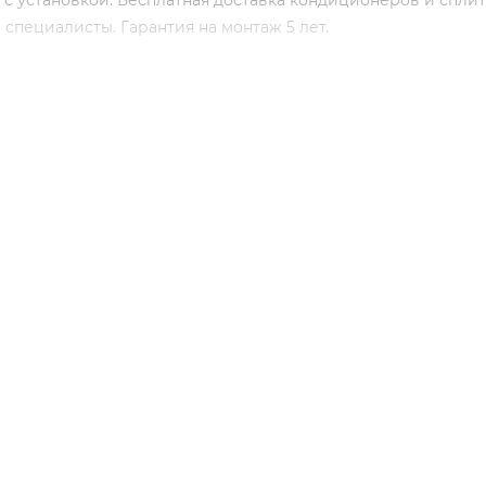
 с установкой. Бесплатная доставка кондиционеров и спли
пециалисты. Гарантия на монтаж 5 лет.