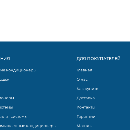
НИЯ
ДЛЯ ПОКУПАТЕЛЕЙ
гие кондиционеры
Главная
одаж
О нас
Как купить
ионеры
Доставка
истемы
Контакты
сплит системы
Гарантии
омышленные кондиционеры
Монтаж