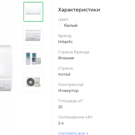
Характеристики
Цвет:
белый
Бренд:
Hitachi
Страна бренда:
Япония
›
Страна:
Китай
Компрессор:
Инвертор
Площадь м²:
25
Охлаждение кВт:
2.4
Смотреть все