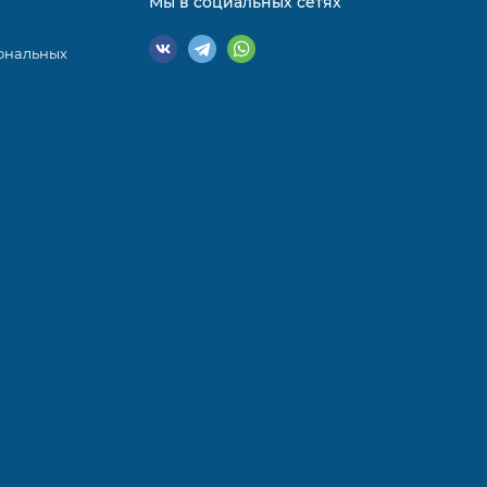
Мы в социальных сетях
ональных