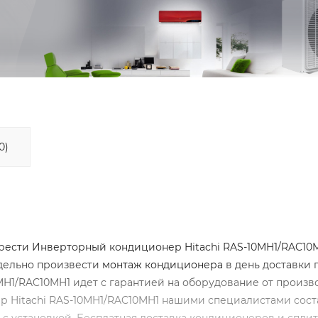
0)
ести Инверторный кондиционер Hitachi RAS-10MH1/RAC10M
тдельно произвести
монтаж кондиционера
в день доставки 
MH1/RAC10MH1 идет с гарантией на оборудование от произв
р Hitachi RAS-10MH1/RAC10MH1 нашими специалистами сост