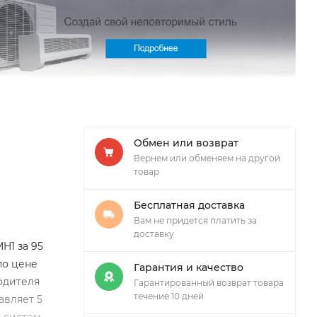
Обмен или возврат
Вернем или обменяем на другой
товар
Бесплатная доставка
Вам не придется платить за
доставку
H1 за 95
по цене
Гарантия и качество
одителя
Гарантированный возврат товара
течение 10 дней
авляет 5