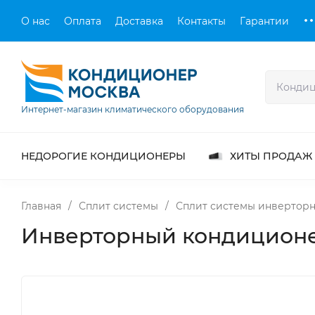
О нас
Оплата
Доставка
Контакты
Гарантии
Интернет-магазин климатического оборудования
НЕДОРОГИЕ КОНДИЦИОНЕРЫ
ХИТЫ ПРОДАЖ
Главная
/
Сплит системы
/
Сплит системы инвертор
Инверторный кондиционе