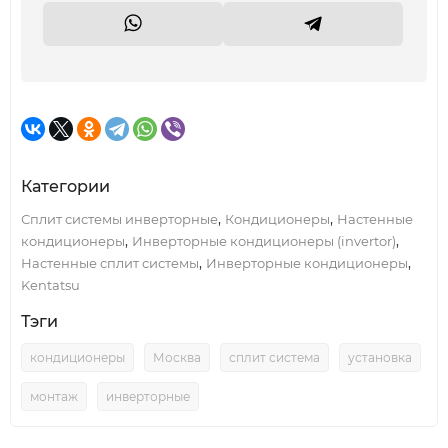
Категории
,
,
Сплит системы инверторные
Кондиционеры
Настенные
,
,
кондиционеры
Инверторные кондиционеры (invertor)
,
,
Настенные сплит системы
Инверторные кондиционеры
Kentatsu
Тэги
кондиционеры
Москва
сплит система
установка
монтаж
инверторные