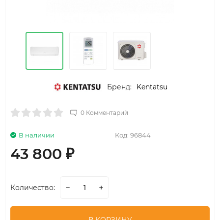
Бренд:
Kentatsu
0 Комментарий
В наличии
Код:
96844
43 800
₽
Количество: