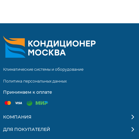
KSGU35HZAN1/KSRU35HZAN1 нашими специалистами
составляет 5 лет! Инверторные сплит системы купить
сплит систему с установкой. Бесплатная доставка
кондиционеров и сплит-систем по Москве и
Московской области. Квалифицированные
специалисты. Гарантия на монтаж 5 лет.
Климатические системы и оборудование
Политика персональных данных
Принимаем к оплате
КОМПАНИЯ
ДЛЯ ПОКУПАТЕЛЕЙ