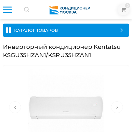
0
КАТАЛОГ ТОВАРОВ
Инверторный кондиционер Kentatsu
KSGU35HZAN1/KSRU35HZAN1
‹
›