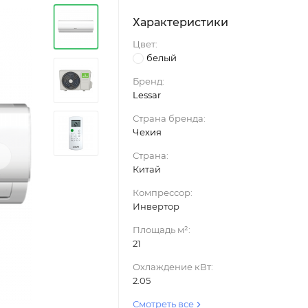
Характеристики
Цвет:
белый
Бренд:
Lessar
Страна бренда:
Чехия
›
Страна:
Китай
Компрессор:
Инвертор
Площадь м²:
21
Охлаждение кВт:
2.05
Смотреть все