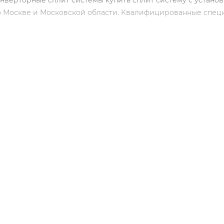
нверторные сплит системы купить сплит систему с установ
о Москве и Московской области. Квалифицированные спец