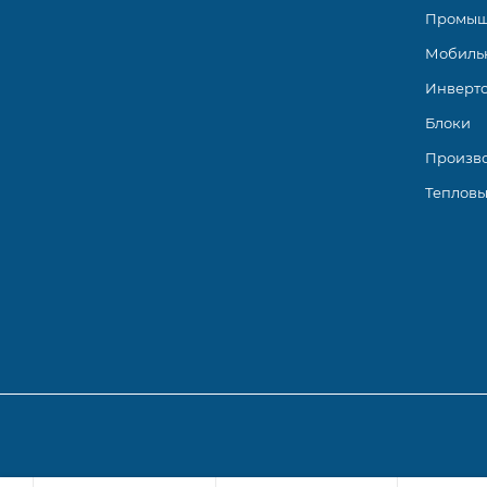
Промыш
Мобиль
Инверт
Блоки
Произв
Тепловы