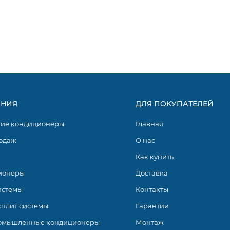
НИЯ
ДЛЯ ПОКУПАТЕЛЕЙ
гие кондиционеры
Главная
одаж
О нас
Как купить
ионеры
Доставка
истемы
Контакты
сплит системы
Гарантии
омышленные кондиционеры
Монтаж