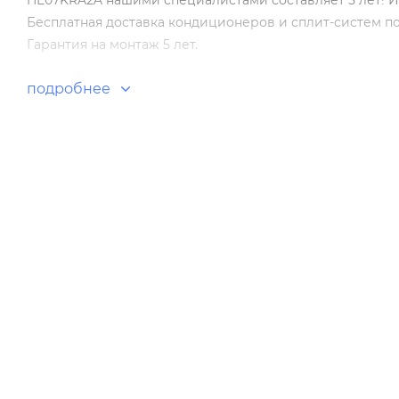
HE07KRA2A нашими специалистами составляет 5 лет! И
Бесплатная доставка кондиционеров и сплит-систем п
Гарантия на монтаж 5 лет.
подробнее