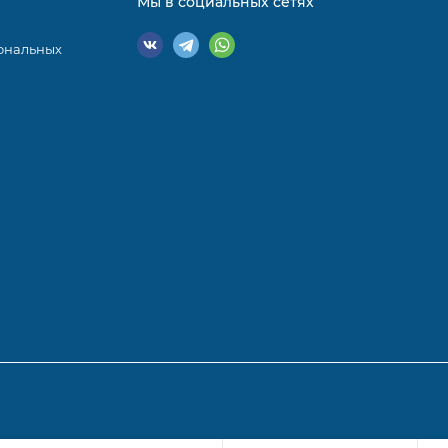
Мы в социальных сетях
ональных