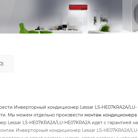
0)
рести Инверторный кондиционер Lessar LS-HE07KRA2A/LU-
асти. Мы можем отдельно произвести
монтаж кондиционера
ер Lessar LS-HE07KRA2A/LU-HE07KRA2A идет с гарантией на
 монтаж Инверторный кондиционер Lessar LS-HE07KRA2A/LU