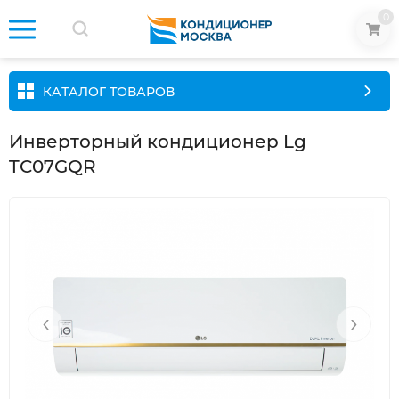
0
КАТАЛОГ ТОВАРОВ
Инверторный кондиционер Lg
TC07GQR
‹
›