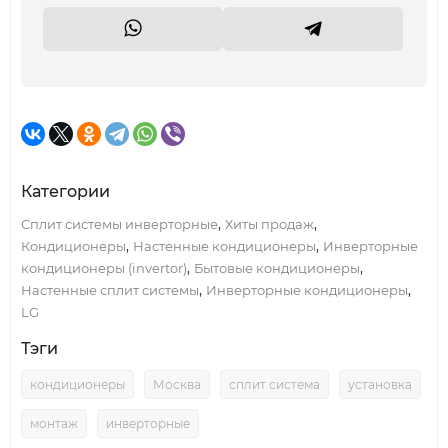
Категории
,
,
Сплит системы инверторные
Хиты продаж
,
,
Кондиционеры
Настенные кондиционеры
Инверторные
,
,
кондиционеры (invertor)
Бытовые кондиционеры
,
,
Настенные сплит системы
Инверторные кондиционеры
LG
Тэги
кондиционеры
Москва
сплит система
установка
монтаж
инверторные