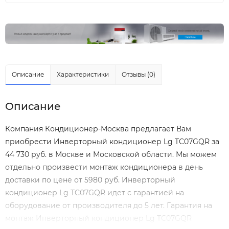
Описание
Характеристики
Отзывы (0)
Описание
Компания Кондиционер-Москва предлагает Вам
приобрести Инверторный кондиционер Lg TC07GQR за
44 730 руб. в Москве и Московской области. Мы можем
отдельно произвести
монтаж кондиционера
в день
доставки по цене от 5980 руб. Инверторный
кондиционер Lg TC07GQR идет с гарантией на
оборудование от производителя до 5 лет. Гарантия на
монтаж Инверторный кондиционер Lg TC07GQR