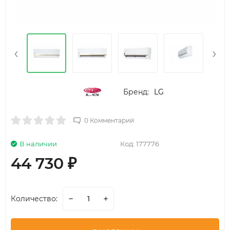
‹
›
Бренд:
LG
0 Комментарий
В наличии
Код:
177776
44 730
₽
Количество: