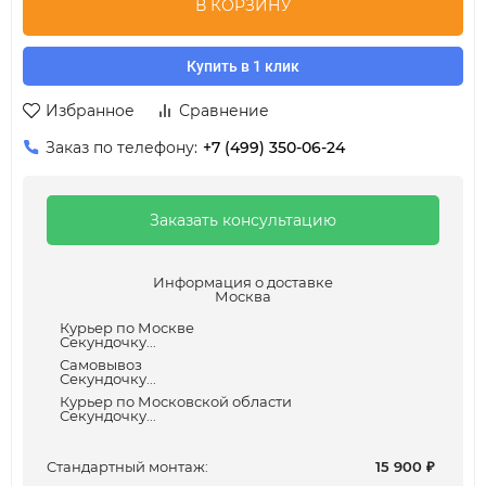
В КОРЗИНУ
Купить в 1 клик
Избранное
Сравнение
Заказ по телефону:
+7 (499) 350-06-24
Заказать консультацию
Информация о доставке
Москва
Курьер по Москве
Секундочку...
Самовывоз
Секундочку...
Курьер по Московской области
Секундочку...
Cтандартный монтаж:
15 900
₽