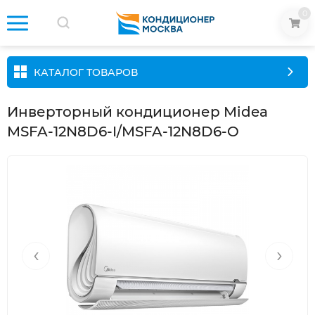
0
КАТАЛОГ ТОВАРОВ
Инверторный кондиционер Midea
MSFA-12N8D6-I/MSFA-12N8D6-O
‹
›