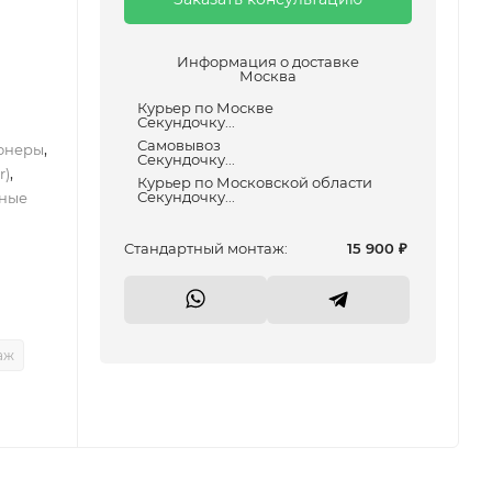
Информация о доставке
Москва
Курьер по Москве
Секундочку...
Самовывоз
,
онеры
Секундочку...
,
r)
Курьер по Московской области
Секундочку...
ные
Cтандартный монтаж:
15 900
₽
аж