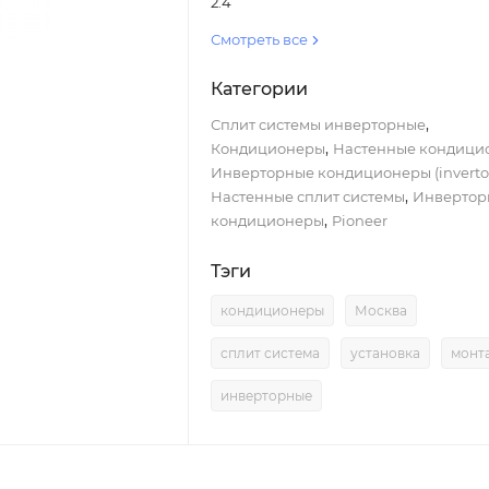
2.4
Смотреть все
Категории
,
Сплит системы инверторные
,
Кондиционеры
Настенные кондици
Инверторные кондиционеры (inverto
,
Настенные сплит системы
Инвертор
,
кондиционеры
Pioneer
Тэги
кондиционеры
Москва
сплит система
установка
монт
инверторные