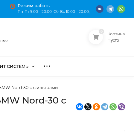
Режим работы
Пн-Пт 9:00—20:00; Сб-Вс 10:00—20:00;
0
Корзина
О нас
Оплата
Пусто
нные
ИТ СИСТЕМЫ
5MW Nord-30 с фильтрами
MW Nord-30 с