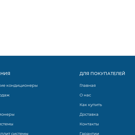
НИЯ
ДЛЯ ПОКУПАТЕЛЕЙ
гие кондиционеры
Главная
одаж
О нас
Как купить
ионеры
Доставка
истемы
Контакты
сплит системы
Гарантии