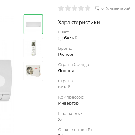
0 Комментарий
Характеристики
Цвет:
белый
Бренд:
Pioneer
Страна бренда:
Япония
›
Страна:
Китай
Компрессор:
Инвертор
Площадь м²:
25
Охлаждение кВт: