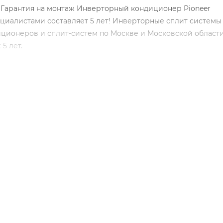
. Гарантия на монтаж Инверторный кондиционер Pioneer
иалистами составляет 5 лет! Инверторные сплит системы
диционеров и сплит-систем по Москве и Московской области
5 лет.