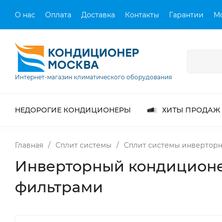
О нас
Оплата
Доставка
Контакты
Гарантии
М
Интернет-магазин климатического оборудования
НЕДОРОГИЕ КОНДИЦИОНЕРЫ
ХИТЫ ПРОДАЖ
Главная
/
Сплит системы
/
Сплит системы инвертор
Инверторный кондиционе
фильтрами