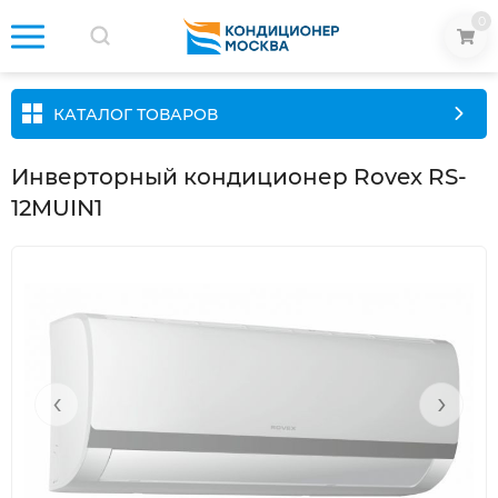
0
КАТАЛОГ ТОВАРОВ
Инверторный кондиционер Rovex RS-
12MUIN1
‹
›