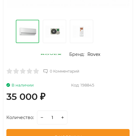
Бренд:
Rovex
0 Комментарий
В наличии
Код:
198845
35 000
₽
Количество: