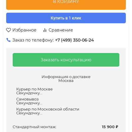
В КОРЗИНУ
Купить в 1 клик
Избранное
Сравнение
Заказ по телефону:
+7 (499) 350-06-24
Заказать консультацию
Информация о доставке
Москва
Курьер по Москве
Секундочку...
Самовывоз
Секундочку...
Курьер по Московской области
Секундочку...
Cтандартный монтаж:
15 900
₽