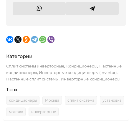
Категории
,
,
Сплит системы инверторные
Кондиционеры
Настенные
,
,
кондиционеры
Инверторные кондиционеры (invertor)
,
Настенные сплит системы
Инверторные кондиционеры
Тэги
кондиционеры
Москва
сплит система
установка
монтаж
инверторные