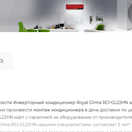
0)
ести Инверторный кондиционер Royal Clima RCI-GL22HN за
ьно произвести
монтаж кондиционера
в день доставки по ц
22HN идет с гарантией на оборудование от производителя 
lima RCI-GL22HN нашими специалистами составляет 5 лет!