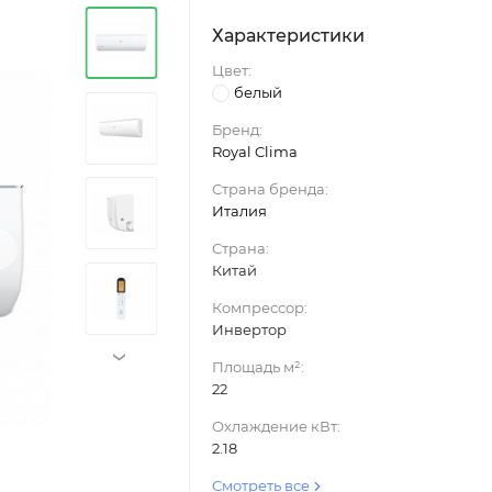
Характеристики
Цвет:
белый
Бренд:
Royal Clima
Страна бренда:
Италия
›
Страна:
Китай
Компрессор:
Инвертор
›
Площадь м²:
22
Охлаждение кВт:
2.18
Смотреть все