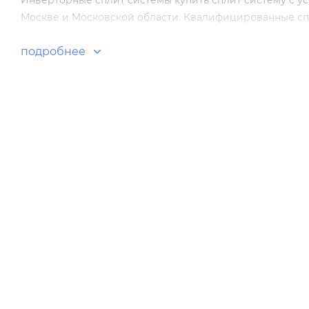
Инверторные сплит системы купить сплит систему с ус
Москве и Московской области. Квалифицированные спе
подробнее