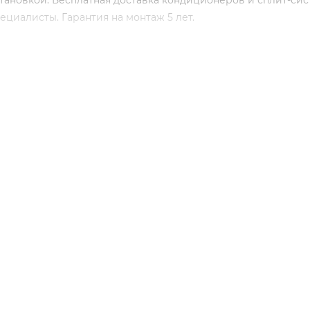
тановкой. Бесплатная доставка кондиционеров и сплит-сис
циалисты. Гарантия на монтаж 5 лет.