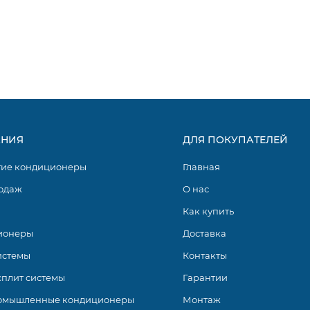
НИЯ
ДЛЯ ПОКУПАТЕЛЕЙ
гие кондиционеры
Главная
одаж
О нас
Как купить
ионеры
Доставка
истемы
Контакты
сплит системы
Гарантии
омышленные кондиционеры
Монтаж