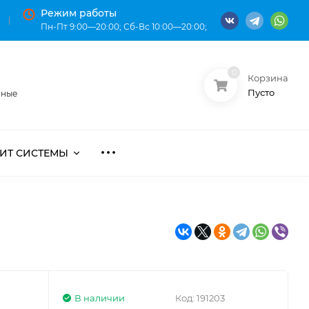
Режим работы
Пн-Пт 9:00—20:00; Сб-Вс 10:00—20:00;
0
Корзина
О нас
Оплата
Пусто
нные
ИТ СИСТЕМЫ
В наличии
Код:
191203