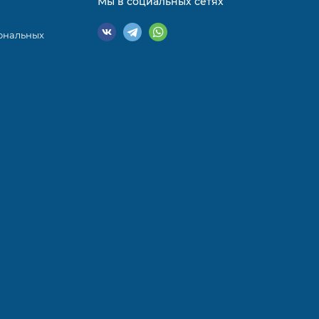
Мы в социальных сетях
ональных