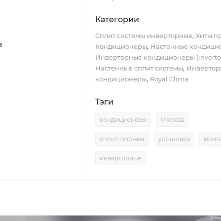
Категории
,
Сплит системы инверторные
Хиты п
a
,
Кондиционеры
Настенные кондици
Инверторные кондиционеры (inverto
,
Настенные сплит системы
Инвертор
,
кондиционеры
Royal Clima
Тэги
кондиционеры
Москва
сплит система
установка
монт
инверторные