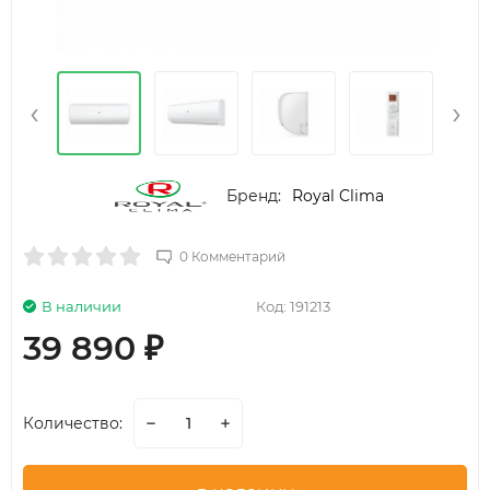
‹
›
Бренд:
Royal Clima
0 Комментарий
В наличии
Код:
191213
39 890
₽
Количество: