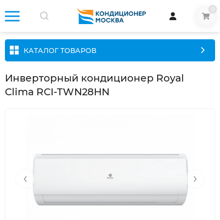
0
КАТАЛОГ ТОВАРОВ
Инверторный кондиционер Royal
Clima RCI-TWN28HN
‹
›