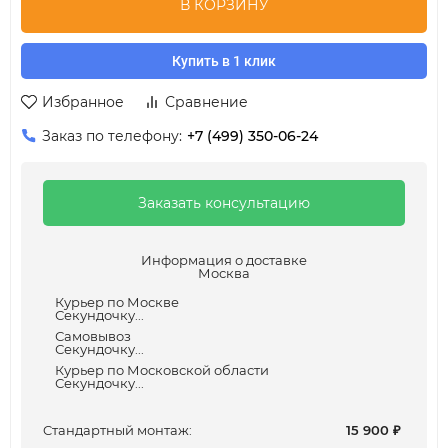
В КОРЗИНУ
Купить в 1 клик
Избранное
Сравнение
Заказ по телефону:
+7 (499) 350-06-24
Заказать консультацию
Информация о доставке
Москва
Курьер по Москве
Секундочку...
Самовывоз
Секундочку...
Курьер по Московской области
Секундочку...
Cтандартный монтаж:
15 900
₽