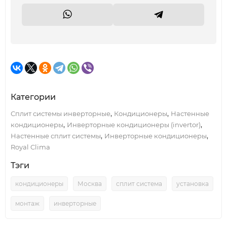
Категории
,
,
Сплит системы инверторные
Кондиционеры
Настенные
,
,
кондиционеры
Инверторные кондиционеры (invertor)
,
,
Настенные сплит системы
Инверторные кондиционеры
Royal Clima
Тэги
кондиционеры
Москва
сплит система
установка
монтаж
инверторные