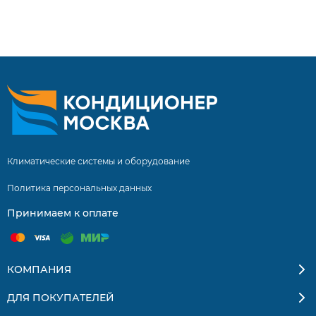
5 лет! Инверторные сплит системы купить сплит
систему с установкой. Бесплатная доставка
кондиционеров и сплит-систем по Москве и
Московской области. Квалифицированные
специалисты. Гарантия на монтаж 5 лет.
Климатические системы и оборудование
Политика персональных данных
Принимаем к оплате
КОМПАНИЯ
ДЛЯ ПОКУПАТЕЛЕЙ